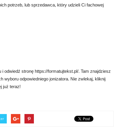
ch potrzeb, lub sprzedawca, który udzieli Ci fachowej
 i odwiedź stronę https://formatujtekst.pl/. Tam znajdziesz
h wyboru odpowiedniego jonizatora. Nie zwlekaj, kliknij
j już teraz!
ter