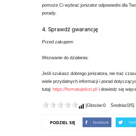
pomoże Ci wybrać jonizator odpowiedni dla Twoi
porady.
4. Sprawdź gwarancję
Przed zakupem
Wezwanie do działania:
Jeśli szukasz dobrego jonizatora, nie trać czasu
wiele przydatnych informacji i porad dotyczącyc
tutaj:
https://formatujtekst.pl/
i dowiedz się więce
[Głosów:0 Średnia:0/5]
PODZIEL SIĘ
Facebook
Twit