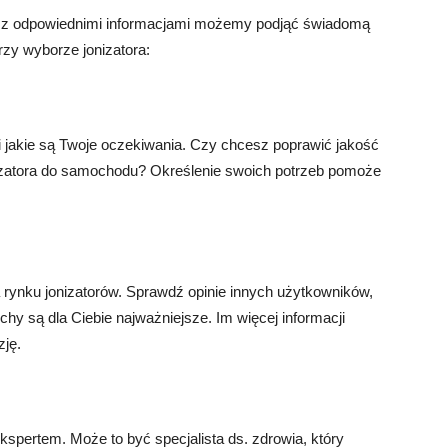
le z odpowiednimi informacjami możemy podjąć świadomą
rzy wyborze jonizatora:
 i jakie są Twoje oczekiwania. Czy chcesz poprawić jakość
izatora do samochodu? Określenie swoich potrzeb pomoże
rynku jonizatorów. Sprawdź opinie innych użytkowników,
chy są dla Ciebie najważniejsze. Im więcej informacji
zję.
ekspertem. Może to być specjalista ds. zdrowia, który