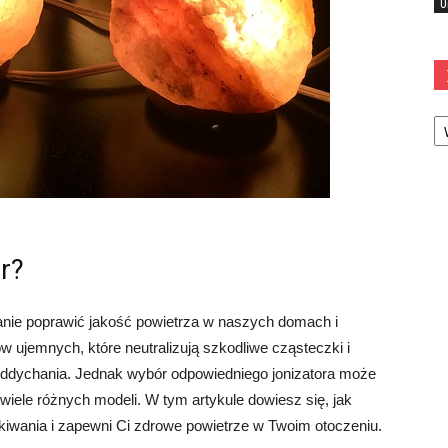
U
Ka
r?
danie poprawić jakość powietrza w naszych domach i
w ujemnych, które neutralizują szkodliwe cząsteczki i
oddychania. Jednak wybór odpowiedniego jonizatora może
wiele różnych modeli. W tym artykule dowiesz się, jak
ekiwania i zapewni Ci zdrowe powietrze w Twoim otoczeniu.