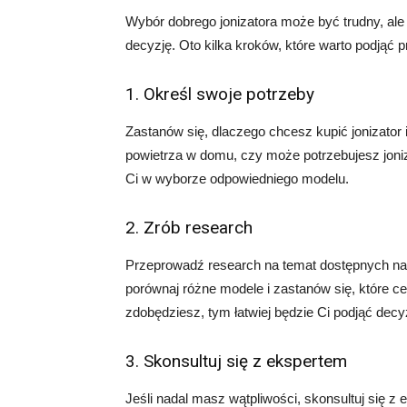
Wybór dobrego jonizatora może być trudny, a
decyzję. Oto kilka kroków, które warto podjąć p
1. Określ swoje potrzeby
Zastanów się, dlaczego chcesz kupić jonizator
powietrza w domu, czy może potrzebujesz jon
Ci w wyborze odpowiedniego modelu.
2. Zrób research
Przeprowadź research na temat dostępnych na 
porównaj różne modele i zastanów się, które ce
zdobędziesz, tym łatwiej będzie Ci podjąć decy
3. Skonsultuj się z ekspertem
Jeśli nadal masz wątpliwości, skonsultuj się z 