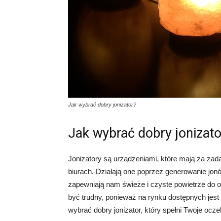
Jak wybrać dobry jonizator?
Jak wybrać dobry jonizato
Jonizatory są urządzeniami, które mają za za
biurach. Działają one poprzez generowanie jonó
zapewniają nam świeże i czyste powietrze do 
być trudny, ponieważ na rynku dostępnych jest 
wybrać dobry jonizator, który spełni Twoje ocz