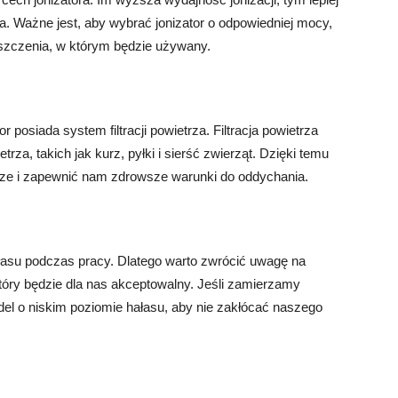
a. Ważne jest, aby wybrać jonizator o odpowiedniej mocy,
eszczenia, w którym będzie używany.
 posiada system filtracji powietrza. Filtracja powietrza
a, takich jak kurz, pyłki i sierść zwierząt. Dzięki temu
rze i zapewnić nam zdrowsze warunki do oddychania.
asu podczas pracy. Dlatego warto zwrócić uwagę na
który będzie dla nas akceptowalny. Jeśli zamierzamy
del o niskim poziomie hałasu, aby nie zakłócać naszego