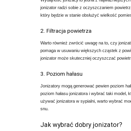
jonizator radzi sobie z oczyszczaniem powietrz
który będzie w stanie obsłużyć wielkość pomi
2. Filtracja powietrza
Warto również zwrócić uwagę na to, czy jonizator
pomaga w usuwaniu większych cząstek z powietrz
jonizator może skuteczniej oczyszczać powiet
3. Poziom hałasu
Jonizatory mogą generować pewien poziom hał
poziom hałasu jonizatora i wybrać taki model, 
używać jonizatora w sypialni, warto wybrać mo
snu.
Jak wybrać dobry jonizator?