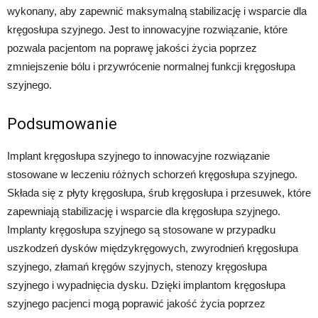
wykonany, aby zapewnić maksymalną stabilizację i wsparcie dla
kręgosłupa szyjnego. Jest to innowacyjne rozwiązanie, które
pozwala pacjentom na poprawę jakości życia poprzez
zmniejszenie bólu i przywrócenie normalnej funkcji kręgosłupa
szyjnego.
Podsumowanie
Implant kręgosłupa szyjnego to innowacyjne rozwiązanie
stosowane w leczeniu różnych schorzeń kręgosłupa szyjnego.
Składa się z płyty kręgosłupa, śrub kręgosłupa i przesuwek, które
zapewniają stabilizację i wsparcie dla kręgosłupa szyjnego.
Implanty kręgosłupa szyjnego są stosowane w przypadku
uszkodzeń dysków międzykręgowych, zwyrodnień kręgosłupa
szyjnego, złamań kręgów szyjnych, stenozy kręgosłupa
szyjnego i wypadnięcia dysku. Dzięki implantom kręgosłupa
szyjnego pacjenci mogą poprawić jakość życia poprzez