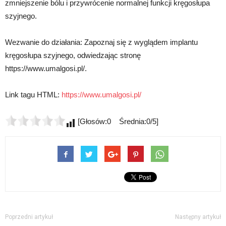
zmniejszenie bólu i przywrócenie normalnej funkcji kręgosłupa
szyjnego.
Wezwanie do działania: Zapoznaj się z wyglądem implantu
kręgosłupa szyjnego, odwiedzając stronę
https://www.umalgosi.pl/.
Link tagu HTML:
https://www.umalgosi.pl/
[Głosów:0 Średnia:0/5]
Poprzedni artykuł
Następny artykuł