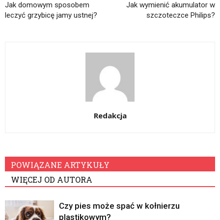
Jak domowym sposobem
Jak wymienić akumulator w
leczyć grzybicę jamy ustnej?
szczoteczce Philips?
Redakcja
POWIĄZANE ARTYKUŁY
WIĘCEJ OD AUTORA
Czy pies może spać w kołnierzu
plastikowym?