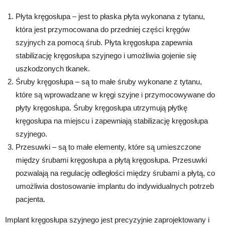
Płyta kręgosłupa – jest to płaska płyta wykonana z tytanu,
która jest przymocowana do przedniej części kręgów
szyjnych za pomocą śrub. Płyta kręgosłupa zapewnia
stabilizację kręgosłupa szyjnego i umożliwia gojenie się
uszkodzonych tkanek.
Śruby kręgosłupa – są to małe śruby wykonane z tytanu,
które są wprowadzane w kręgi szyjne i przymocowywane do
płyty kręgosłupa. Śruby kręgosłupa utrzymują płytkę
kręgosłupa na miejscu i zapewniają stabilizację kręgosłupa
szyjnego.
Przesuwki – są to małe elementy, które są umieszczone
między śrubami kręgosłupa a płytą kręgosłupa. Przesuwki
pozwalają na regulację odległości między śrubami a płytą, co
umożliwia dostosowanie implantu do indywidualnych potrzeb
pacjenta.
Implant kręgosłupa szyjnego jest precyzyjnie zaprojektowany i