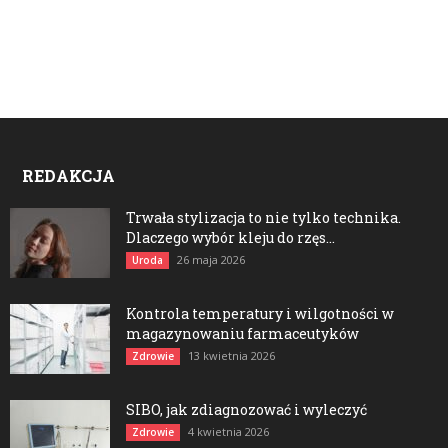
REDAKCJA
Trwała stylizacja to nie tylko technika.
Dlaczego wybór kleju do rzęs...
26 maja 2026
Uroda
Kontrola temperatury i wilgotności w
magazynowaniu farmaceutyków
13 kwietnia 2026
Zdrowie
SIBO, jak zdiagnozować i wyleczyć
4 kwietnia 2026
Zdrowie