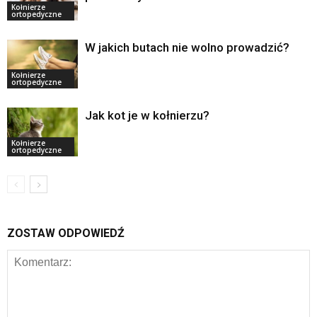
Kołnierze
ortopedyczne
W jakich butach nie wolno prowadzić?
Kołnierze
ortopedyczne
Jak kot je w kołnierzu?
Kołnierze
ortopedyczne
ZOSTAW ODPOWIEDŹ