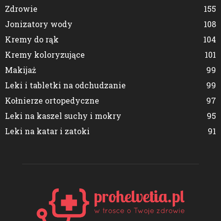
Zdrowie
155
Jonizatory wody
108
Kremy do rąk
104
Kremy koloryzujące
101
Makijaż
99
Leki i tabletki na odchudzanie
99
Kołnierze ortopedyczne
97
Leki na kaszel suchy i mokry
95
Leki na katar i zatoki
91