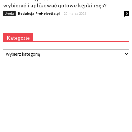
wybierać i aplikować gotowe kępki rzęs?
Redakcja ProHelvetia.pl
-
20 marca 2026
Uroda
0
Kategorie
Kategorie