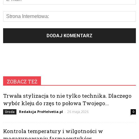
ZOBACZ TEŻ
Trwała stylizacja to nie tylko technika. Dlaczego
wybór kleju do rzęs to połowa Twojego...
Redakcja ProHelvetia.pl
-
26 maja 2026
Uroda
0
Kontrola temperatury i wilgotności w
magazynowaniu farmaceutyków