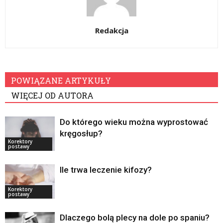
Redakcja
POWIĄZANE ARTYKUŁY
WIĘCEJ OD AUTORA
Do którego wieku można wyprostować
kręgosłup?
Korektory
postawy
Ile trwa leczenie kifozy?
Korektory
postawy
Dlaczego bolą plecy na dole po spaniu?