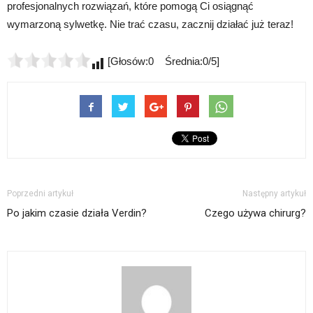
profesjonalnych rozwiązań, które pomogą Ci osiągnąć
wymarzoną sylwetkę. Nie trać czasu, zacznij działać już teraz!
[Głosów:0 Średnia:0/5]
Poprzedni artykuł
Następny artykuł
Po jakim czasie działa Verdin?
Czego używa chirurg?