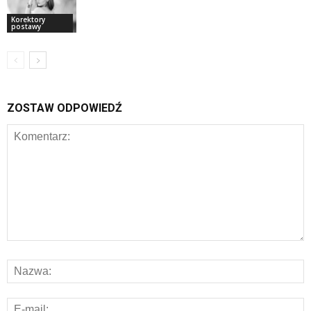
Korektory
postawy
ZOSTAW ODPOWIEDŹ