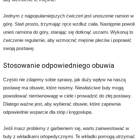
Jednym z najpopularniejszych ćwiczeń jest unoszenie ramion w
górę. Stań prosto, trzymając ręce wzdłuż ciała. Następnie powoli
unieś ramiona do góry, starając się dotknąć uszami. Wykonuj to
ćwiczenie regularnie, aby wzmocnić mięśnie pleców i poprawić
swoją postawę.
Stosowanie odpowiedniego obuwia
Często nie zdajemy sobie sprawy, jak duży wpływ na naszą
postawę ma obuwie, które nosimy. Niewłaściwe buty mogą
powodować nierównowagę w ciele i prowadzić do złej postawy.
Dlatego ważne jest, aby wybierać obuwie, które zapewnia
odpowiednie wsparcie dla stóp i kręgosłupa.
Jeśli masz problemy z garbieniem się, warto zainwestować w
buty z wkładkami ortopedycznymi. Te wkładki pomogą utrzymać