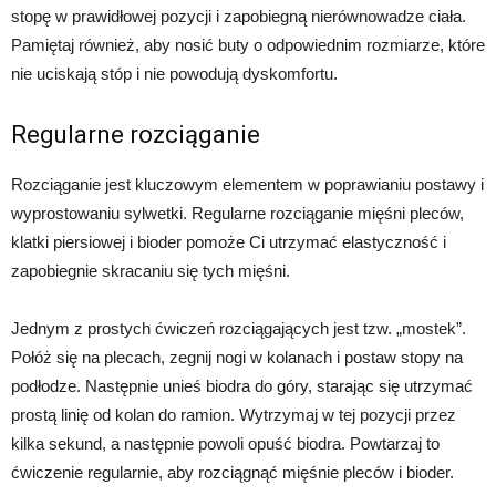
stopę w prawidłowej pozycji i zapobiegną nierównowadze ciała.
Pamiętaj również, aby nosić buty o odpowiednim rozmiarze, które
nie uciskają stóp i nie powodują dyskomfortu.
Regularne rozciąganie
Rozciąganie jest kluczowym elementem w poprawianiu postawy i
wyprostowaniu sylwetki. Regularne rozciąganie mięśni pleców,
klatki piersiowej i bioder pomoże Ci utrzymać elastyczność i
zapobiegnie skracaniu się tych mięśni.
Jednym z prostych ćwiczeń rozciągających jest tzw. „mostek”.
Połóż się na plecach, zegnij nogi w kolanach i postaw stopy na
podłodze. Następnie unieś biodra do góry, starając się utrzymać
prostą linię od kolan do ramion. Wytrzymaj w tej pozycji przez
kilka sekund, a następnie powoli opuść biodra. Powtarzaj to
ćwiczenie regularnie, aby rozciągnąć mięśnie pleców i bioder.