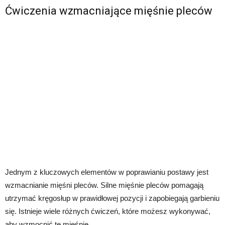
Ćwiczenia wzmacniające mięśnie pleców
Jednym z kluczowych elementów w poprawianiu postawy jest
wzmacnianie mięśni pleców. Silne mięśnie pleców pomagają
utrzymać kręgosłup w prawidłowej pozycji i zapobiegają garbieniu
się. Istnieje wiele różnych ćwiczeń, które możesz wykonywać,
aby wzmocnić te mięśnie.