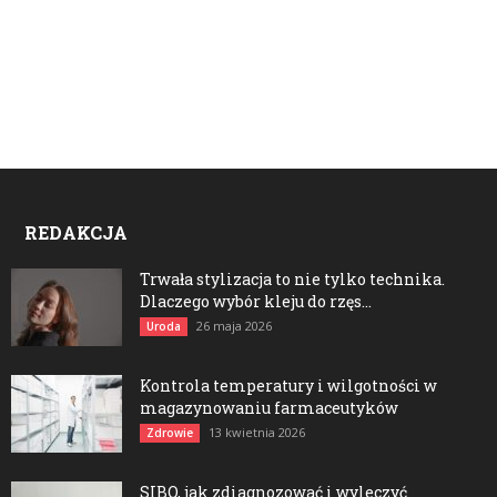
REDAKCJA
Trwała stylizacja to nie tylko technika.
Dlaczego wybór kleju do rzęs...
26 maja 2026
Uroda
Kontrola temperatury i wilgotności w
magazynowaniu farmaceutyków
13 kwietnia 2026
Zdrowie
SIBO, jak zdiagnozować i wyleczyć