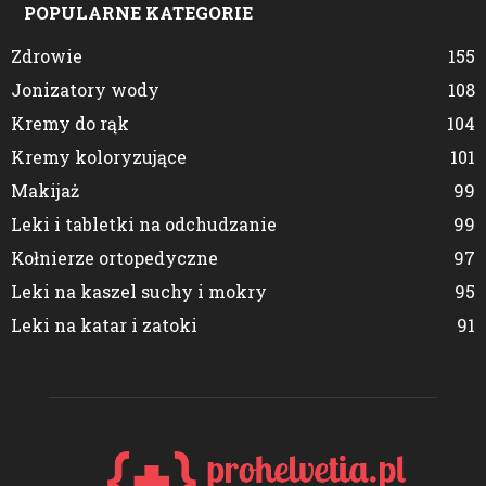
POPULARNE KATEGORIE
Zdrowie
155
Jonizatory wody
108
Kremy do rąk
104
Kremy koloryzujące
101
Makijaż
99
Leki i tabletki na odchudzanie
99
Kołnierze ortopedyczne
97
Leki na kaszel suchy i mokry
95
Leki na katar i zatoki
91