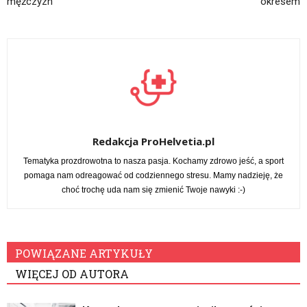
mężczyzn
okresem
Redakcja ProHelvetia.pl
Tematyka prozdrowotna to nasza pasja. Kochamy zdrowo jeść, a sport
pomaga nam odreagować od codziennego stresu. Mamy nadzieję, że
choć trochę uda nam się zmienić Twoje nawyki :-)
POWIĄZANE ARTYKUŁY
WIĘCEJ OD AUTORA