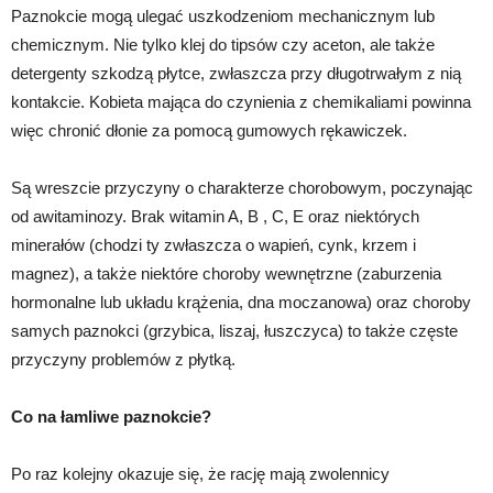
Paznokcie mogą ulegać uszkodzeniom mechanicznym lub
chemicznym. Nie tylko klej do tipsów czy aceton, ale także
detergenty szkodzą płytce, zwłaszcza przy długotrwałym z nią
kontakcie. Kobieta mająca do czynienia z chemikaliami powinna
więc chronić dłonie za pomocą gumowych rękawiczek.
Są wreszcie przyczyny o charakterze chorobowym, poczynając
od awitaminozy. Brak witamin A, B , C, E oraz niektórych
minerałów (chodzi ty zwłaszcza o wapień, cynk, krzem i
magnez), a także niektóre choroby wewnętrzne (zaburzenia
hormonalne lub układu krążenia, dna moczanowa) oraz choroby
samych paznokci (grzybica, liszaj, łuszczyca) to także częste
przyczyny problemów z płytką.
Co na łamliwe paznokcie?
Po raz kolejny okazuje się, że rację mają zwolennicy