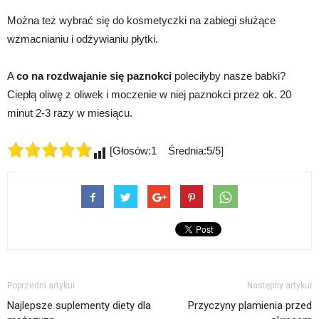
Można też wybrać się do kosmetyczki na zabiegi służące
wzmacnianiu i odżywianiu płytki.
A
co na rozdwajanie się paznokci
poleciłyby nasze babki?
Ciepłą oliwę z oliwek i moczenie w niej paznokci przez ok. 20
minut 2-3 razy w miesiącu.
[Głosów:1 Średnia:5/5]
Poprzedni artykuł
Następny artykuł
Najlepsze suplementy diety dla
Przyczyny plamienia przed