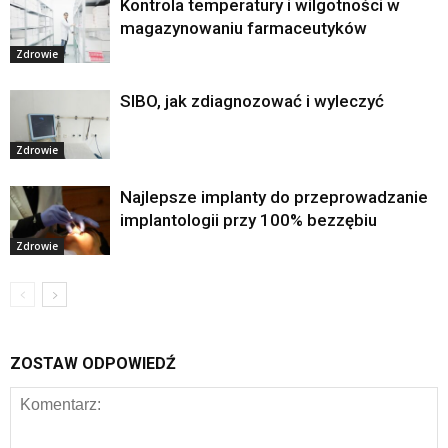
Kontrola temperatury i wilgotności w
magazynowaniu farmaceutyków
Zdrowie
SIBO, jak zdiagnozować i wyleczyć
Zdrowie
Najlepsze implanty do przeprowadzanie
implantologii przy 100% bezzębiu
Zdrowie
ZOSTAW ODPOWIEDŹ