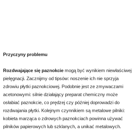
Przyczyny problemu
Rozdwajające się paznokcie
mogą być wynikiem niewłaściwej
pielęgnacji. Zacznijmy od tipsów: noszenie ich nie sprzyja
zdrowiu płytki paznokciowej. Podobnie jest ze zmywaczami
acetonowymi: silnie działający preparat chemiczny może
osłabiać paznokcie, co prędzej czy później doprowadzi do
rozdwajania płytki. Kolejnym czynnikiem są metalowe pilniki:
kobieta marząca o zdrowych paznokciach powinna używać
pilników papierowych lub szklanych, a unikać metalowych.