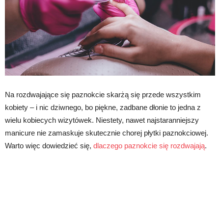
Na rozdwajające się paznokcie skarżą się przede wszystkim
kobiety – i nic dziwnego, bo piękne, zadbane dłonie to jedna z
wielu kobiecych wizytówek. Niestety, nawet najstaranniejszy
manicure nie zamaskuje skutecznie chorej płytki paznokciowej.
Warto więc dowiedzieć się,
dlaczego paznokcie się rozdwajają
.