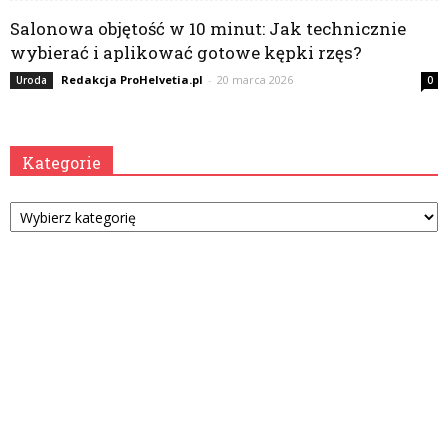
Salonowa objętość w 10 minut: Jak technicznie
wybierać i aplikować gotowe kępki rzęs?
Redakcja ProHelvetia.pl
-
20 marca 2026
Uroda
0
Kategorie
Kategorie