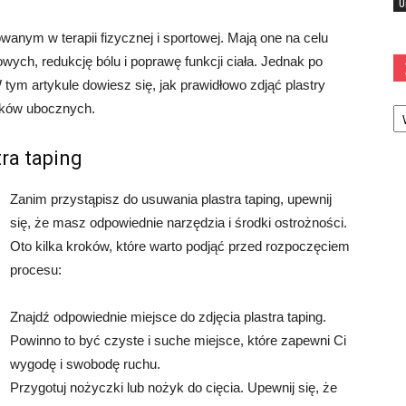
U
anym w terapii fizycznej i sportowej. Mają one na celu
ch, redukcję bólu i poprawę funkcji ciała. Jednak po
tym artykule dowiesz się, jak prawidłowo zdjąć plastry
Ka
tków ubocznych.
ra taping
Zanim przystąpisz do usuwania plastra taping, upewnij
się, że masz odpowiednie narzędzia i środki ostrożności.
Oto kilka kroków, które warto podjąć przed rozpoczęciem
procesu:
Znajdź odpowiednie miejsce do zdjęcia plastra taping.
Powinno to być czyste i suche miejsce, które zapewni Ci
wygodę i swobodę ruchu.
Przygotuj nożyczki lub nożyk do cięcia. Upewnij się, że