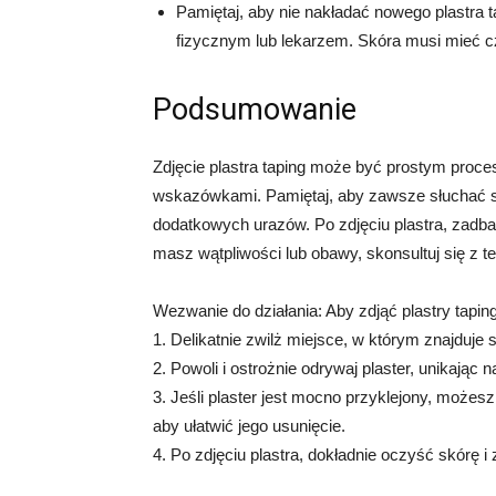
Pamiętaj, aby nie nakładać nowego plastra t
fizycznym lub lekarzem. Skóra musi mieć c
Podsumowanie
Zdjęcie plastra taping może być prostym proce
wskazówkami. Pamiętaj, aby zawsze słuchać swo
dodatkowych urazów. Po zdjęciu plastra, zadbać
masz wątpliwości lub obawy, skonsultuj się z t
Wezwanie do działania: Aby zdjąć plastry tapin
1. Delikatnie zwilż miejsce, w którym znajduje si
2. Powoli i ostrożnie odrywaj plaster, unikając 
3. Jeśli plaster jest mocno przyklejony, może
aby ułatwić jego usunięcie.
4. Po zdjęciu plastra, dokładnie oczyść skórę i