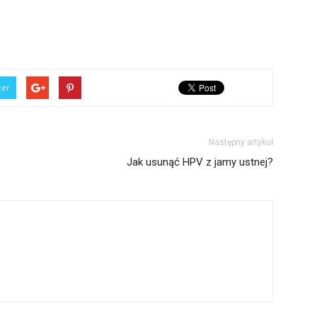
ter
Następny artykuł
Jak usunąć HPV z jamy ustnej?