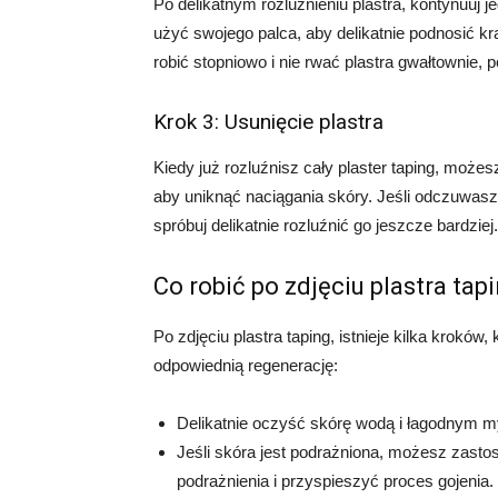
Po delikatnym rozluźnieniu plastra, kontynuuj 
użyć swojego palca, aby delikatnie podnosić kra
robić stopniowo i nie rwać plastra gwałtownie
Krok 3: Usunięcie plastra
Kiedy już rozluźnisz cały plaster taping, możes
aby uniknąć naciągania skóry. Jeśli odczuwasz 
spróbuj delikatnie rozluźnić go jeszcze bardziej.
Co robić po zdjęciu plastra tap
Po zdjęciu plastra taping, istnieje kilka kroków
odpowiednią regenerację:
Delikatnie oczyść skórę wodą i łagodnym my
Jeśli skóra jest podrażniona, możesz zast
podrażnienia i przyspieszyć proces gojenia.