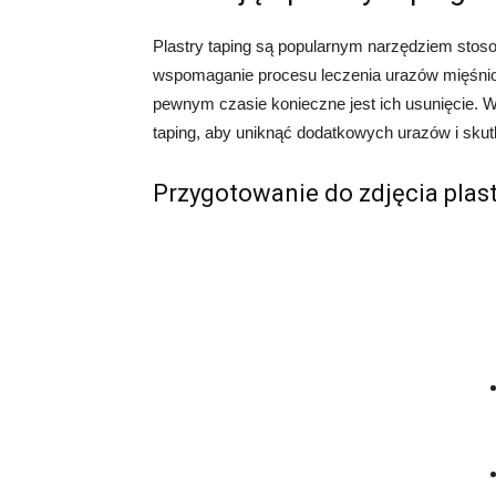
Plastry taping są popularnym narzędziem stosow
wspomaganie procesu leczenia urazów mięśniowy
pewnym czasie konieczne jest ich usunięcie. W 
taping, aby uniknąć dodatkowych urazów i sku
Przygotowanie do zdjęcia plast