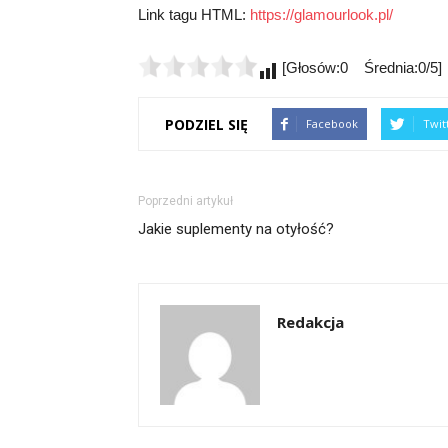
Link tagu HTML:
https://glamourlook.pl/
[Głosów:0 Średnia:0/5]
PODZIEL SIĘ
Facebook
Twit
Poprzedni artykuł
Jakie suplementy na otyłość?
Redakcja