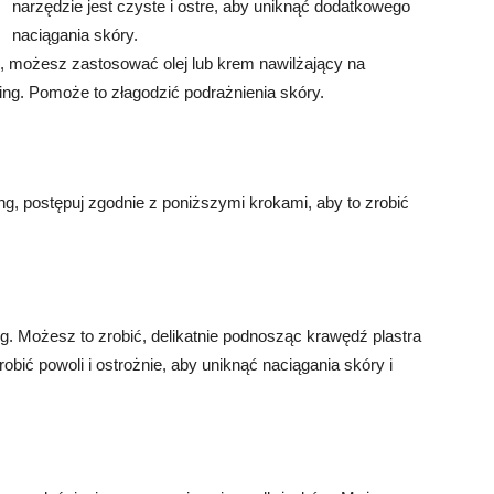
narzędzie jest czyste i ostre, aby uniknąć dodatkowego
naciągania skóry.
ej, możesz zastosować olej lub krem nawilżający na
ping. Pomoże to złagodzić podrażnienia skóry.
ing, postępuj zgodnie z poniższymi krokami, aby to zrobić
ing. Możesz to zrobić, delikatnie podnosząc krawędź plastra
robić powoli i ostrożnie, aby uniknąć naciągania skóry i