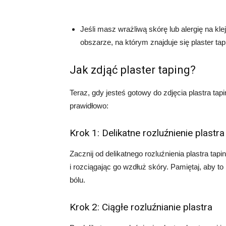
Jeśli masz wrażliwą skórę lub alergię na kl
obszarze, na którym znajduje się plaster ta
Jak zdjąć plaster taping?
Teraz, gdy jesteś gotowy do zdjęcia plastra tap
prawidłowo:
Krok 1: Delikatne rozluźnienie plastra
Zacznij od delikatnego rozluźnienia plastra tap
i rozciągając go wzdłuż skóry. Pamiętaj, aby to 
bólu.
Krok 2: Ciągłe rozluźnianie plastra