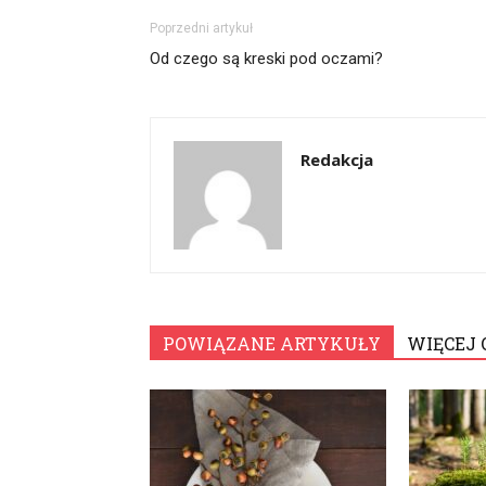
Poprzedni artykuł
Od czego są kreski pod oczami?
Redakcja
POWIĄZANE ARTYKUŁY
WIĘCEJ 