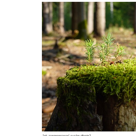
Jak zregenerować suche dłonie?