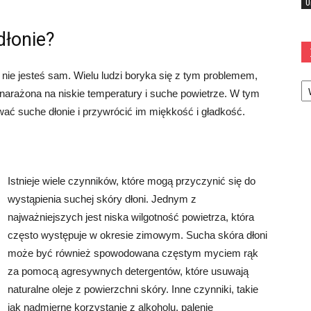
U
dłonie?
, nie jesteś sam. Wielu ludzi boryka się z tym problemem,
Ka
narażona na niskie temperatury i suche powietrze. W tym
wać suche dłonie i przywrócić im miękkość i gładkość.
Istnieje wiele czynników, które mogą przyczynić się do
wystąpienia suchej skóry dłoni. Jednym z
najważniejszych jest niska wilgotność powietrza, która
często występuje w okresie zimowym. Sucha skóra dłoni
może być również spowodowana częstym myciem rąk
za pomocą agresywnych detergentów, które usuwają
naturalne oleje z powierzchni skóry. Inne czynniki, takie
jak nadmierne korzystanie z alkoholu, palenie