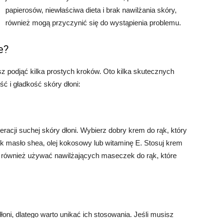
papierosów, niewłaściwa dieta i brak nawilżania skóry,
również mogą przyczynić się do wystąpienia problemu.
e?
z podjąć kilka prostych kroków. Oto kilka skutecznych
 i gładkość skóry dłoni:
acji suchej skóry dłoni. Wybierz dobry krem do rąk, który
jak masło shea, olej kokosowy lub witaminę E. Stosuj krem
z również używać nawilżających maseczek do rąk, które
i, dlatego warto unikać ich stosowania. Jeśli musisz