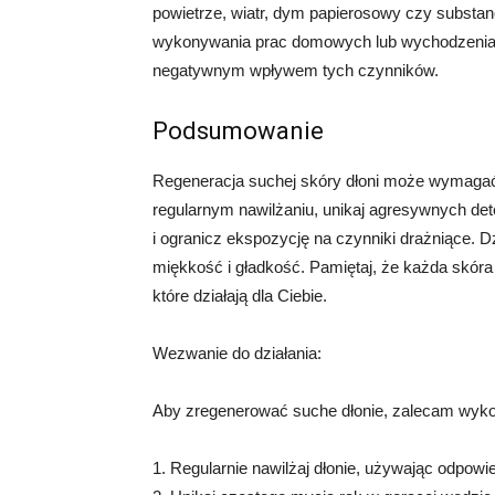
powietrze, wiatr, dym papierosowy czy subst
wykonywania prac domowych lub wychodzenia 
negatywnym wpływem tych czynników.
Podsumowanie
Regeneracja suchej skóry dłoni może wymagać t
regularnym nawilżaniu, unikaj agresywnych deter
i ogranicz ekspozycję na czynniki drażniące.
miękkość i gładkość. Pamiętaj, że każda skóra 
które działają dla Ciebie.
Wezwanie do działania:
Aby zregenerować suche dłonie, zalecam wyko
1. Regularnie nawilżaj dłonie, używając odpowi