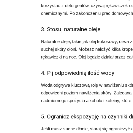
korzystać z detergentów, używaj rękawiczek o
chemicznymi. Po zakończeniu prac domowych, d
3. Stosuj naturalne oleje
Naturalne oleje, takie jak olej kokosowy, oliwa 
suchej skóry dłoni. Możesz nałożyć kilka krope
rękawiczki na noc. Olej będzie działał przez ca
4. Pij odpowiednią ilość wody
Woda odgrywa kluczową rolę w nawilżaniu skór
odpowiedni poziom nawilżenia skóry. Zalecana i
nadmiernego spożycia alkoholu i kofeiny, któr
5. Ogranicz ekspozycję na czynniki d
Jeśli masz suche dłonie, staraj się ograniczyć 