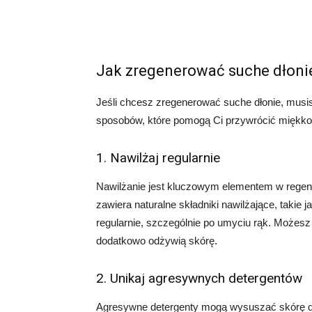
Jak zregenerować suche dłoni
Jeśli chcesz zregenerować suche dłonie, musis
sposobów, które pomogą Ci przywrócić miękkość
1. Nawilżaj regularnie
Nawilżanie jest kluczowym elementem w regener
zawiera naturalne składniki nawilżające, takie 
regularnie, szczególnie po umyciu rąk. Możes
dodatkowo odżywią skórę.
2. Unikaj agresywnych detergentów
Agresywne detergenty mogą wysuszać skórę dłon