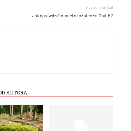
Następny artykuł
Jak sprawdzić model szczoteczki Oral-B?
OD AUTORA