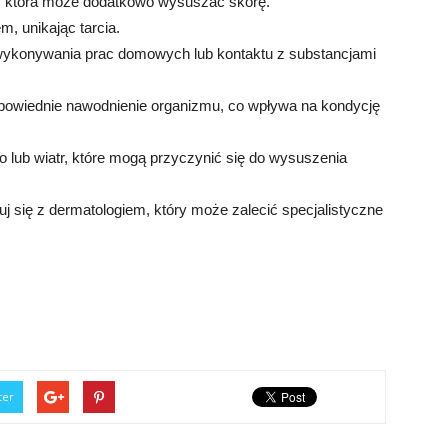
e, która może dodatkowo wysuszać skórę.
m, unikając tarcia.
wykonywania prac domowych lub kontaktu z substancjami
odpowiednie nawodnienie organizmu, co wpływa na kondycję
no lub wiatr, które mogą przyczynić się do wysuszenia
j się z dermatologiem, który może zalecić specjalistyczne
ter