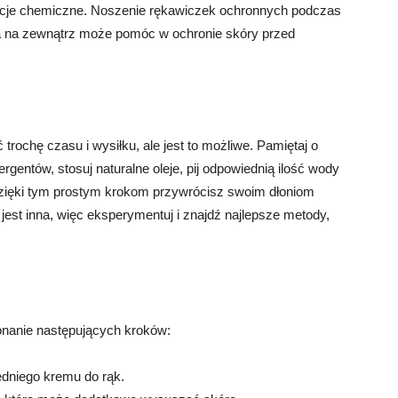
ancje chemiczne. Noszenie rękawiczek ochronnych podczas
na zewnątrz może pomóc w ochronie skóry przed
rochę czasu i wysiłku, ale jest to możliwe. Pamiętaj o
gentów, stosuj naturalne oleje, pij odpowiednią ilość wody
 Dzięki tym prostym krokom przywrócisz swoim dłoniom
jest inna, więc eksperymentuj i znajdź najlepsze metody,
nanie następujących kroków:
edniego kremu do rąk.