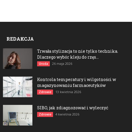
REDAKCJA
Trwała stylizacja to nie tylko technika.
Dlaczego wybór kleju do rzęs...
26 maja 2026
Uroda
Kontrola temperatury i wilgotności w
magazynowaniu farmaceutyków
13 kwietnia 2026
Zdrowie
SIBO, jak zdiagnozować i wyleczyć
4 kwietnia 2026
Zdrowie