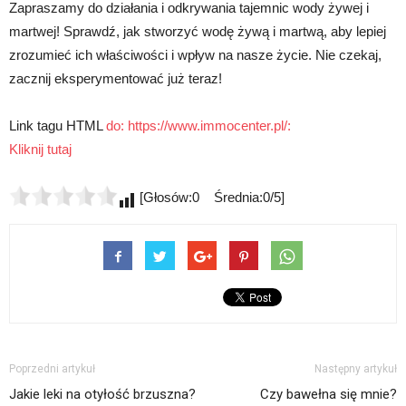
Zapraszamy do działania i odkrywania tajemnic wody żywej i
martwej! Sprawdź, jak stworzyć wodę żywą i martwą, aby lepiej
zrozumieć ich właściwości i wpływ na nasze życie. Nie czekaj,
zacznij eksperymentować już teraz!
Link tagu HTML
do: https://www.immocenter.pl/:
Kliknij tutaj
[Głosów:0 Średnia:0/5]
Poprzedni artykuł
Następny artykuł
Jakie leki na otyłość brzuszna?
Czy bawełna się mnie?