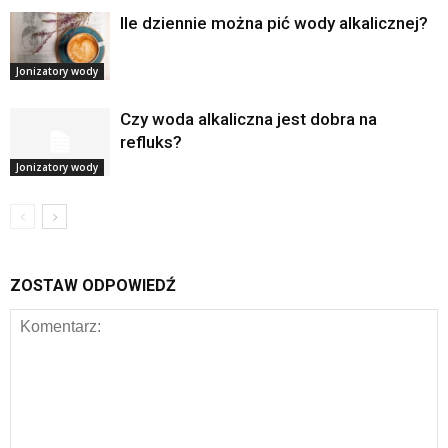
Ile dziennie można pić wody alkalicznej?
Jonizatory wody
Czy woda alkaliczna jest dobra na
refluks?
Jonizatory wody
ZOSTAW ODPOWIEDŹ