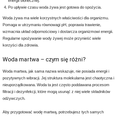
energii słonecznej.
Po upływie czasu woda żywa jest gotowa do spożycia.
Woda żywa ma wiele korzystnych właściwości dla organizmu.
Pomaga w utrzymaniu równowagi pH, poprawia trawienie,
wzmacnia układ odpornościowy i dostarcza organizmowi energii.
Regularne spożywanie wody żywej może przynieść wiele
korzyści dla zdrowia.
Woda martwa – czym się różni?
Woda martwa, jak sama nazwa wskazuje, nie posiada energii i
pozytywnych wibracji. Jej struktura molekularna jest chaotyczna i
nieuporządkowana. Woda ta jest często poddawana procesom
filtracji i dezynfekcji, które mogą usunąć z niej wiele składników
odżywczych.
Aby przygotować wodę martwą, potrzebujesz tych samych