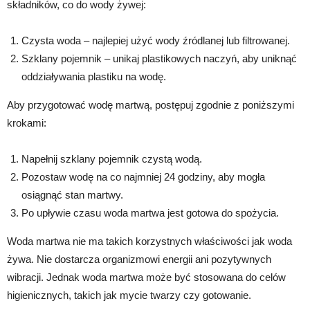
składników, co do wody żywej:
Czysta woda – najlepiej użyć wody źródlanej lub filtrowanej.
Szklany pojemnik – unikaj plastikowych naczyń, aby uniknąć
oddziaływania plastiku na wodę.
Aby przygotować wodę martwą, postępuj zgodnie z poniższymi
krokami:
Napełnij szklany pojemnik czystą wodą.
Pozostaw wodę na co najmniej 24 godziny, aby mogła
osiągnąć stan martwy.
Po upływie czasu woda martwa jest gotowa do spożycia.
Woda martwa nie ma takich korzystnych właściwości jak woda
żywa. Nie dostarcza organizmowi energii ani pozytywnych
wibracji. Jednak woda martwa może być stosowana do celów
higienicznych, takich jak mycie twarzy czy gotowanie.