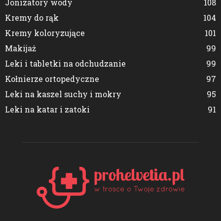
Jonizatory wody
108
Kremy do rąk
104
Kremy koloryzujące
101
Makijaż
99
Leki i tabletki na odchudzanie
99
Kołnierze ortopedyczne
97
Leki na kaszel suchy i mokry
95
Leki na katar i zatoki
91