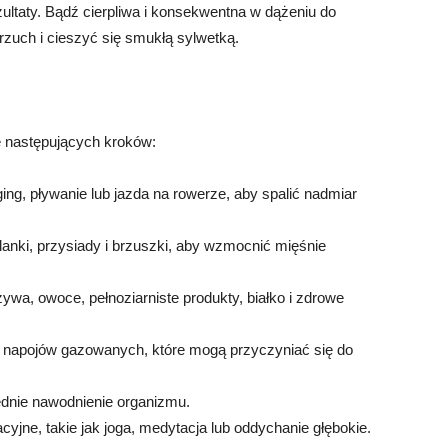
ultaty. Bądź cierpliwa i konsekwentna w dążeniu do
rzuch i cieszyć się smukłą sylwetką.
e następujących kroków:
ging, pływanie lub jazda na rowerze, aby spalić nadmiar
lanki, przysiady i brzuszki, aby wzmocnić mięśnie
ywa, owoce, pełnoziarniste produkty, białko i zdrowe
 i napojów gazowanych, które mogą przyczyniać się do
ednie nawodnienie organizmu.
cyjne, takie jak joga, medytacja lub oddychanie głębokie.