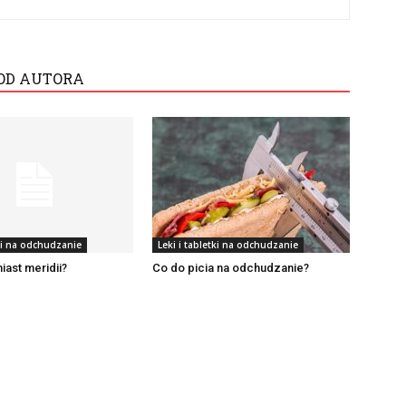
OD AUTORA
tki na odchudzanie
Leki i tabletki na odchudzanie
iast meridii?
Co do picia na odchudzanie?