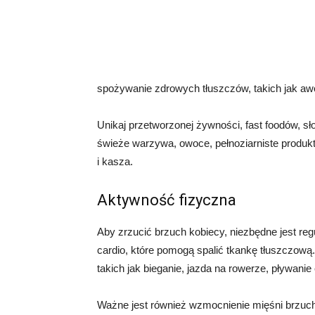
spożywanie zdrowych tłuszczów, takich jak awo
Unikaj przetworzonej żywności, fast foodów, s
świeże warzywa, owoce, pełnoziarniste produkt
i kasza.
Aktywność fizyczna
Aby zrzucić brzuch kobiecy, niezbędne jest re
cardio, które pomogą spalić tkankę tłuszczow
takich jak bieganie, jazda na rowerze, pływani
Ważne jest również wzmocnienie mięśni brzucha