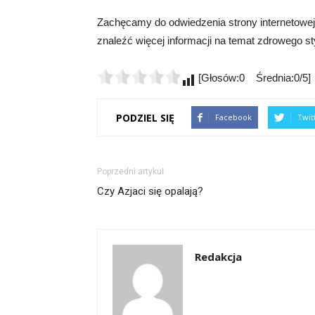
Zachęcamy do odwiedzenia strony internetowej
znaleźć więcej informacji na temat zdrowego st
[Głosów:0 Średnia:0/5]
PODZIEL SIĘ
Facebook
Twit
Poprzedni artykuł
Czy Azjaci się opalają?
Redakcja