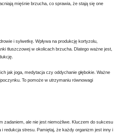
acniają mięśnie brzucha, co sprawia, że stają się one
owie i sylwetkę. Wpływa na produkcję kortyzolu,
ki tłuszczowej w okolicach brzucha. Dlatego ważne jest,
dukcję.
ich jak joga, medytacja czy oddychanie głębokie. Ważne
i odpoczynku. To pomoże w utrzymaniu równowagi
 zadaniem, ale nie jest niemożliwe. Kluczem do sukcesu
 i redukcja stresu. Pamiętaj, że każdy organizm jest inny i