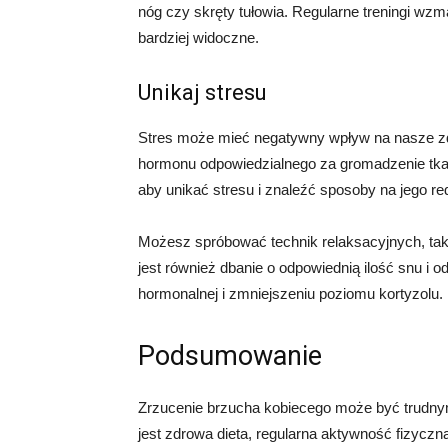
nóg czy skręty tułowia. Regularne treningi wzm
bardziej widoczne.
Unikaj stresu
Stres może mieć negatywny wpływ na nasze zdr
hormonu odpowiedzialnego za gromadzenie tkan
aby unikać stresu i znaleźć sposoby na jego re
Możesz spróbować technik relaksacyjnych, tak
jest również dbanie o odpowiednią ilość snu 
hormonalnej i zmniejszeniu poziomu kortyzolu.
Podsumowanie
Zrzucenie brzucha kobiecego może być trudnym
jest zdrowa dieta, regularna aktywność fizyczna