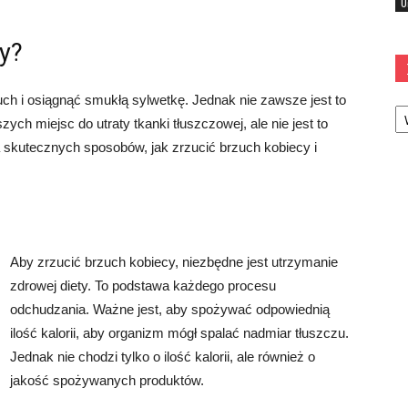
U
cy?
uch i osiągnąć smukłą sylwetkę. Jednak nie zawsze jest to
Ka
zych miejsc do utraty tkanki tłuszczowej, ale nie jest to
 skutecznych sposobów, jak zrzucić brzuch kobiecy i
Aby zrzucić brzuch kobiecy, niezbędne jest utrzymanie
zdrowej diety. To podstawa każdego procesu
odchudzania. Ważne jest, aby spożywać odpowiednią
ilość kalorii, aby organizm mógł spalać nadmiar tłuszczu.
Jednak nie chodzi tylko o ilość kalorii, ale również o
jakość spożywanych produktów.