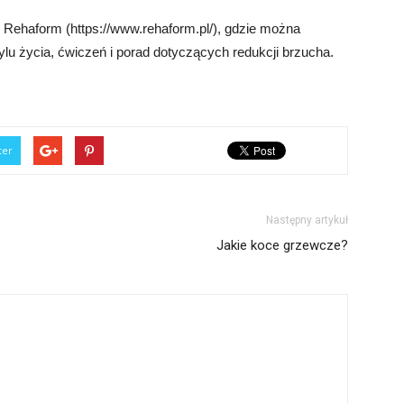
 Rehaform (https://www.rehaform.pl/), gdzie można
ylu życia, ćwiczeń i porad dotyczących redukcji brzucha.
ter
Następny artykuł
Jakie koce grzewcze?