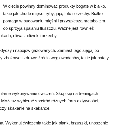
W diecie powinny dominować produkty bogate w białko,
takie jak chude mięso, ryby, jaja, tofu i orzechy. Białko
pomaga w budowaniu mięśni i przyspiesza metabolizm,
co sprzyja spalaniu tłuszczu. Ważne jest również
kado, oliwa z oliwek i orzechy.
łodyczy i napojów gazowanych. Zamiast tego sięgaj po
y zbożowe i zdrowe źródła węglowodanów, takie jak bataty
gularne wykonywanie ćwiczeń. Skup się na treningach
ą. Możesz wybierać spośród różnych form aktywności,
e czy skakanie na skakance.
. Wykonuj ćwiczenia takie jak plank, brzuszki, unoszenie