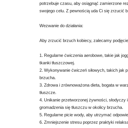
potrzebuje czasu, aby osiągnąć zamierzone rez
swojego celu. Z pewnością uda Ci się zrzucić b
Wezwanie do działania:
Aby zrzucić brzuch kobiecy, zalecamy podjęci
1. Regularne ćwiczenia aerobowe, takie jak jog
tkanki tłuszczowej.
2. Wykonywanie ćwiczeń siłowych, takich jak p
brzucha.
3. Zdrowa i zrównoważona dieta, bogata w warz
tłuszcze.
4. Unikanie przetworzonej żywności, słodyczy
gromadzenia się tłuszczu w okolicy brzucha.
5. Regularne picie wody, aby utrzymać odpowi
6. Zmniejszenie stresu poprzez praktyki relaksa