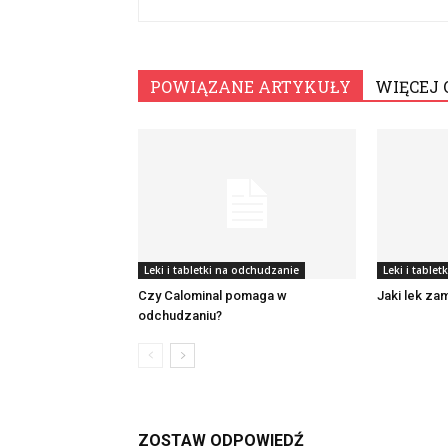
POWIĄZANE ARTYKUŁY
WIĘCEJ 
Leki i tabletki na odchudzanie
Leki i table
Czy Calominal pomaga w
Jaki lek zam
odchudzaniu?
ZOSTAW ODPOWIEDŹ