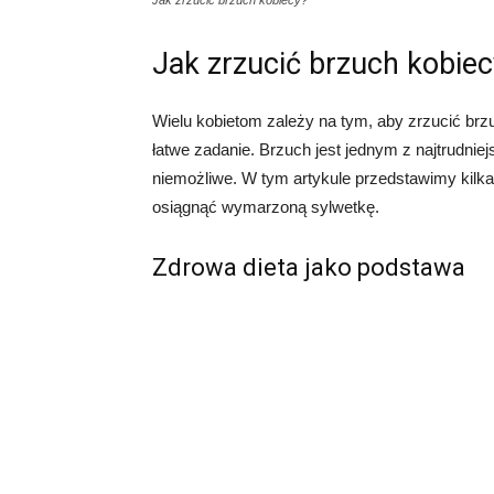
Jak zrzucić brzuch kobiecy?
Jak zrzucić brzuch kobie
Wielu kobietom zależy na tym, aby zrzucić brz
łatwe zadanie. Brzuch jest jednym z najtrudniejs
niemożliwe. W tym artykule przedstawimy kilka
osiągnąć wymarzoną sylwetkę.
Zdrowa dieta jako podstawa