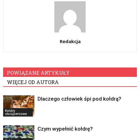
Redakcja
POWIĄZANE ARTYKUŁY
WIĘCEJ OD AUTORA
Dlaczego człowiek śpi pod kołdrą?
Kołdry
obciążeniowe
Czym wypełnić kołdrę?