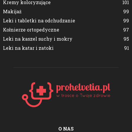
Kremy koloryzujące
101
Makijaż
99
Leki i tabletki na odchudzanie
99
Kołnierze ortopedyczne
97
Leki na kaszel suchy i mokry
95
Leki na katar i zatoki
91
O NAS