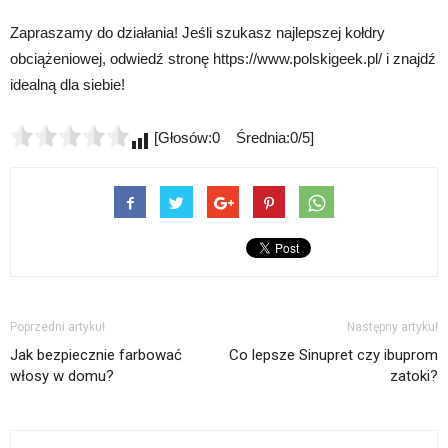
Zapraszamy do działania! Jeśli szukasz najlepszej kołdry
obciążeniowej, odwiedź stronę https://www.polskigeek.pl/ i znajdź
idealną dla siebie!
[Głosów:0 Średnia:0/5]
Poprzedni artykuł
Następny artykuł
Jak bezpiecznie farbować
Co lepsze Sinupret czy ibuprom
włosy w domu?
zatoki?