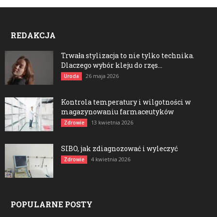
REDAKCJA
Trwała stylizacja to nie tylko technika.
Dlaczego wybór kleju do rzęs...
26 maja 2026
Uroda
Kontrola temperatury i wilgotności w
magazynowaniu farmaceutyków
13 kwietnia 2026
Zdrowie
SIBO, jak zdiagnozować i wyleczyć
4 kwietnia 2026
Zdrowie
POPULARNE POSTY