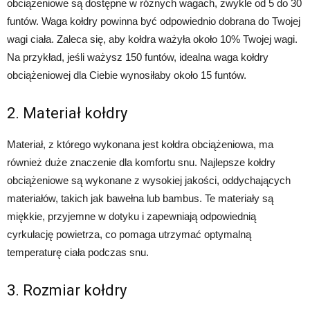
obciążeniowe są dostępne w różnych wagach, zwykle od 5 do 30
funtów. Waga kołdry powinna być odpowiednio dobrana do Twojej
wagi ciała. Zaleca się, aby kołdra ważyła około 10% Twojej wagi.
Na przykład, jeśli ważysz 150 funtów, idealna waga kołdry
obciążeniowej dla Ciebie wynosiłaby około 15 funtów.
2. Materiał kołdry
Materiał, z którego wykonana jest kołdra obciążeniowa, ma
również duże znaczenie dla komfortu snu. Najlepsze kołdry
obciążeniowe są wykonane z wysokiej jakości, oddychających
materiałów, takich jak bawełna lub bambus. Te materiały są
miękkie, przyjemne w dotyku i zapewniają odpowiednią
cyrkulację powietrza, co pomaga utrzymać optymalną
temperaturę ciała podczas snu.
3. Rozmiar kołdry