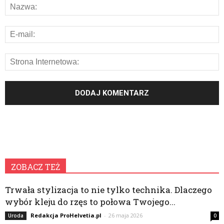
ZOBACZ TEŻ
Trwała stylizacja to nie tylko technika. Dlaczego
wybór kleju do rzęs to połowa Twojego...
Redakcja ProHelvetia.pl
-
26 maja 2026
Uroda
0