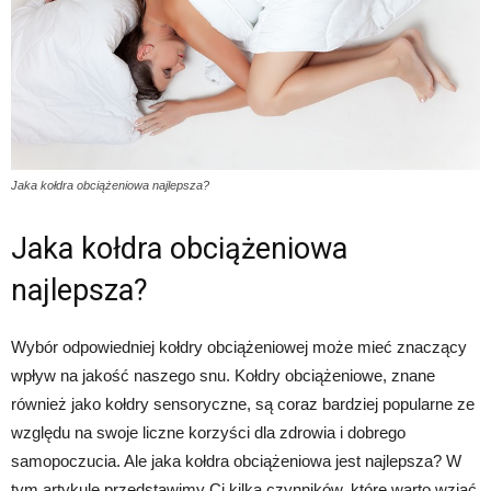
Jaka kołdra obciążeniowa najlepsza?
Jaka kołdra obciążeniowa
najlepsza?
Wybór odpowiedniej kołdry obciążeniowej może mieć znaczący
wpływ na jakość naszego snu. Kołdry obciążeniowe, znane
również jako kołdry sensoryczne, są coraz bardziej popularne ze
względu na swoje liczne korzyści dla zdrowia i dobrego
samopoczucia. Ale jaka kołdra obciążeniowa jest najlepsza? W
tym artykule przedstawimy Ci kilka czynników, które warto wziąć