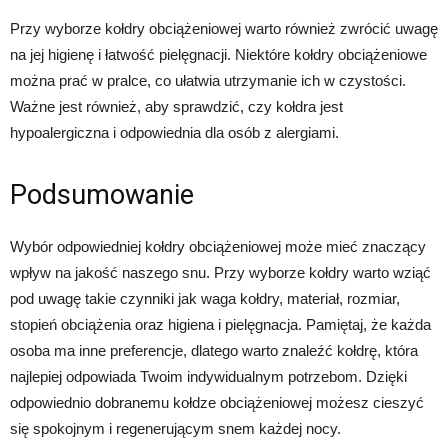
Przy wyborze kołdry obciążeniowej warto również zwrócić uwagę
na jej higienę i łatwość pielęgnacji. Niektóre kołdry obciążeniowe
można prać w pralce, co ułatwia utrzymanie ich w czystości.
Ważne jest również, aby sprawdzić, czy kołdra jest
hypoalergiczna i odpowiednia dla osób z alergiami.
Podsumowanie
Wybór odpowiedniej kołdry obciążeniowej może mieć znaczący
wpływ na jakość naszego snu. Przy wyborze kołdry warto wziąć
pod uwagę takie czynniki jak waga kołdry, materiał, rozmiar,
stopień obciążenia oraz higiena i pielęgnacja. Pamiętaj, że każda
osoba ma inne preferencje, dlatego warto znaleźć kołdrę, która
najlepiej odpowiada Twoim indywidualnym potrzebom. Dzięki
odpowiednio dobranemu kołdze obciążeniowej możesz cieszyć
się spokojnym i regenerującym snem każdej nocy.