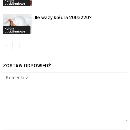
Kołdry
obciążeniowe
Ile waży kołdra 200×220?
Kołdry
obciążeniowe
ZOSTAW ODPOWIEDŹ