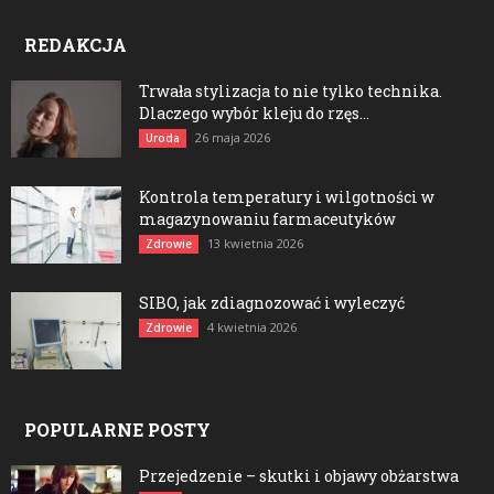
REDAKCJA
Trwała stylizacja to nie tylko technika.
Dlaczego wybór kleju do rzęs...
26 maja 2026
Uroda
Kontrola temperatury i wilgotności w
magazynowaniu farmaceutyków
13 kwietnia 2026
Zdrowie
SIBO, jak zdiagnozować i wyleczyć
4 kwietnia 2026
Zdrowie
POPULARNE POSTY
Przejedzenie – skutki i objawy obżarstwa