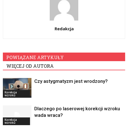
Redakcja
POWIĄZANE ARTYKUŁY
WIĘCEJ OD AUTORA
Czy astygmatyzm jest wrodzony?
Korekcja
wzroku
Dlaczego po laserowej korekcji wzroku
wada wraca?
Korekcja
wzroku