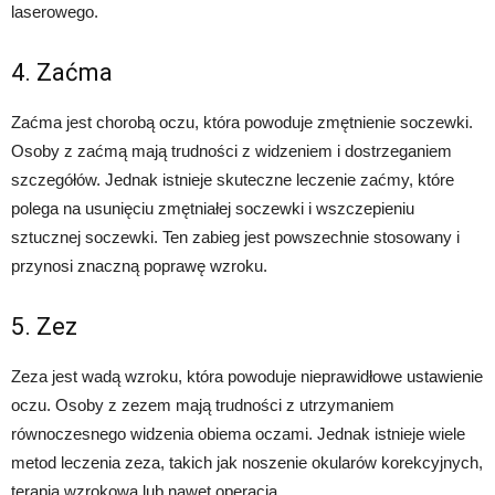
laserowego.
4. Zaćma
Zaćma jest chorobą oczu, która powoduje zmętnienie soczewki.
Osoby z zaćmą mają trudności z widzeniem i dostrzeganiem
szczegółów. Jednak istnieje skuteczne leczenie zaćmy, które
polega na usunięciu zmętniałej soczewki i wszczepieniu
sztucznej soczewki. Ten zabieg jest powszechnie stosowany i
przynosi znaczną poprawę wzroku.
5. Zez
Zeza jest wadą wzroku, która powoduje nieprawidłowe ustawienie
oczu. Osoby z zezem mają trudności z utrzymaniem
równoczesnego widzenia obiema oczami. Jednak istnieje wiele
metod leczenia zeza, takich jak noszenie okularów korekcyjnych,
terapia wzrokowa lub nawet operacja.