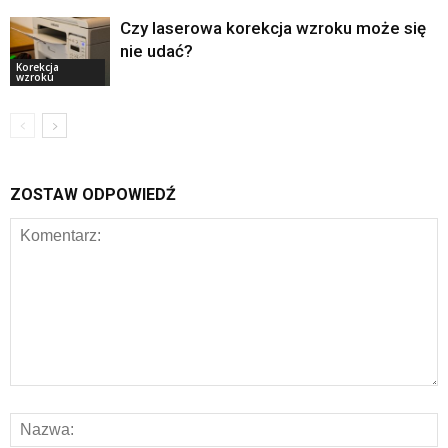
Czy laserowa korekcja wzroku może się
nie udać?
Korekcja
wzroku
ZOSTAW ODPOWIEDŹ