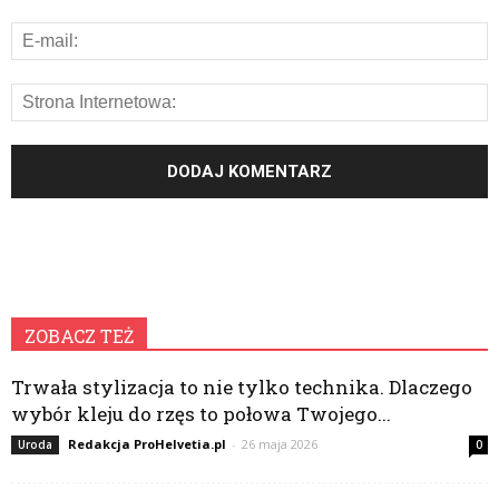
ZOBACZ TEŻ
Trwała stylizacja to nie tylko technika. Dlaczego
wybór kleju do rzęs to połowa Twojego...
Redakcja ProHelvetia.pl
-
26 maja 2026
Uroda
0