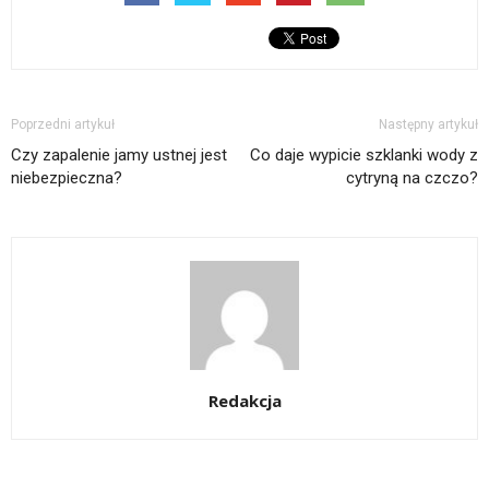
Poprzedni artykuł
Następny artykuł
Czy zapalenie jamy ustnej jest
Co daje wypicie szklanki wody z
niebezpieczna?
cytryną na czczo?
Redakcja