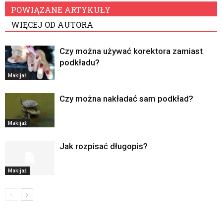
POWIĄZANE ARTYKUŁY
WIĘCEJ OD AUTORA
Czy można używać korektora zamiast
podkładu?
Makijaż
Czy można nakładać sam podkład?
Makijaż
Jak rozpisać długopis?
Makijaż