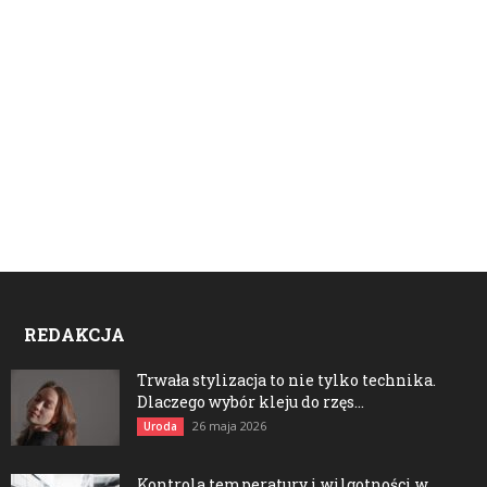
REDAKCJA
Trwała stylizacja to nie tylko technika.
Dlaczego wybór kleju do rzęs...
26 maja 2026
Uroda
Kontrola temperatury i wilgotności w