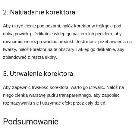
2. Nakładanie korektora
Aby ukryć cienie pod oczami, nałóż korektor w trójkącie pod
dolną powieką. Delikatnie wklep go palcem lub pędzlem, aby
równomiernie rozprowadzić produkt. Jeśli masz przebarwienia na
twarzy, nałóż korektor na te obszary i wklep go delikatnie, aby
zblendować z resztą skóry.
3. Utrwalenie korektora
Aby zapewnić trwałość korektora, warto go utrwalić. Nałóż na
niego cienką warstwę pudru transparentnego, aby zapobiec
rozmazywaniu się i utrzymać efekt przez cały dzień.
Podsumowanie