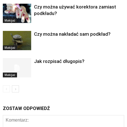
Czy można używać korektora zamiast
podkładu?
Makijaż
Czy można nakładać sam podkład?
Makijaż
Jak rozpisać długopis?
Makijaż
ZOSTAW ODPOWIEDŹ