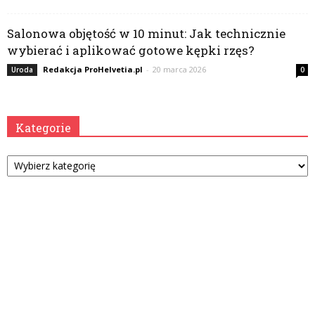
Salonowa objętość w 10 minut: Jak technicznie
wybierać i aplikować gotowe kępki rzęs?
Redakcja ProHelvetia.pl
-
20 marca 2026
Uroda
0
Kategorie
Kategorie