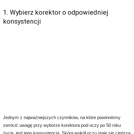
1. Wybierz korektor o odpowiedniej
konsystencji
Jednym z najważniejszych czynników, na które powinniśmy
zwrócić uwagę przy wyborze korektora pod oczy po 50 roku
życia, jest jego konsystencja. Skóra wokół oczu staje się cieńsza