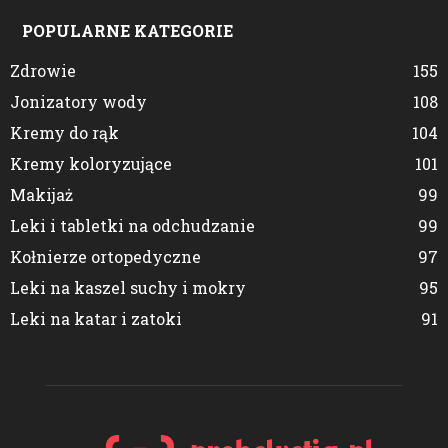
POPULARNE KATEGORIE
Zdrowie
155
Jonizatory wody
108
Kremy do rąk
104
Kremy koloryzujące
101
Makijaż
99
Leki i tabletki na odchudzanie
99
Kołnierze ortopedyczne
97
Leki na kaszel suchy i mokry
95
Leki na katar i zatoki
91