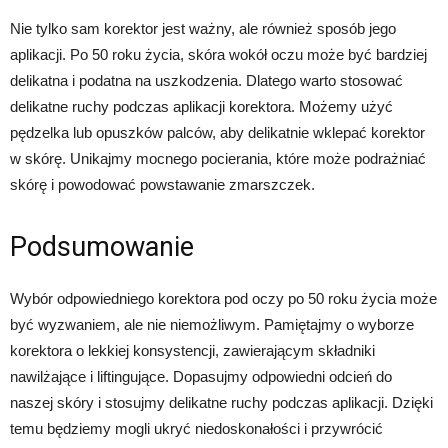
Nie tylko sam korektor jest ważny, ale również sposób jego
aplikacji. Po 50 roku życia, skóra wokół oczu może być bardziej
delikatna i podatna na uszkodzenia. Dlatego warto stosować
delikatne ruchy podczas aplikacji korektora. Możemy użyć
pędzelka lub opuszków palców, aby delikatnie wklepać korektor
w skórę. Unikajmy mocnego pocierania, które może podrażniać
skórę i powodować powstawanie zmarszczek.
Podsumowanie
Wybór odpowiedniego korektora pod oczy po 50 roku życia może
być wyzwaniem, ale nie niemożliwym. Pamiętajmy o wyborze
korektora o lekkiej konsystencji, zawierającym składniki
nawilżające i liftingujące. Dopasujmy odpowiedni odcień do
naszej skóry i stosujmy delikatne ruchy podczas aplikacji. Dzięki
temu będziemy mogli ukryć niedoskonałości i przywrócić