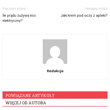
Poprzedni artykuł
Następny artykuł
Ile prądu zużywa koc
Jaki krem pod oczy z apteki?
elektryczny?
Redakcja
POWIĄZANE ARTYKUŁY
WIĘCEJ OD AUTORA