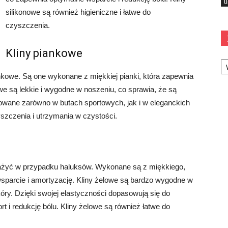
U
silikonowe są również higieniczne i łatwe do
czyszczenia.
Kliny piankowe
Ka
nkowe. Są one wykonane z miękkiej pianki, która zapewnia
owe są lekkie i wygodne w noszeniu, co sprawia, że są
owane zarówno w butach sportowych, jak i w eleganckich
yszczenia i utrzymania w czystości.
zważyć w przypadku haluksów. Wykonane są z miękkiego,
wsparcie i amortyzację. Kliny żelowe są bardzo wygodne w
kóry. Dzięki swojej elastyczności dopasowują się do
 i redukcję bólu. Kliny żelowe są również łatwe do