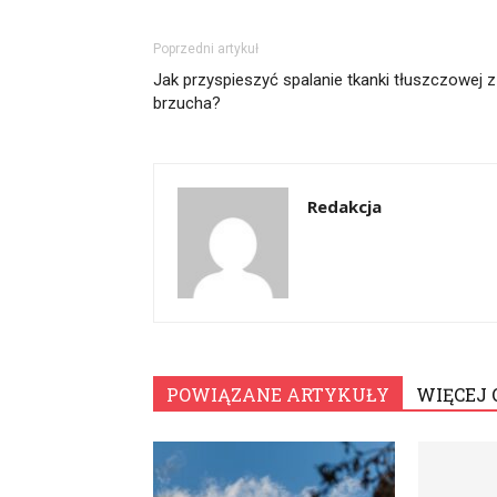
Poprzedni artykuł
Jak przyspieszyć spalanie tkanki tłuszczowej z
brzucha?
Redakcja
POWIĄZANE ARTYKUŁY
WIĘCEJ 