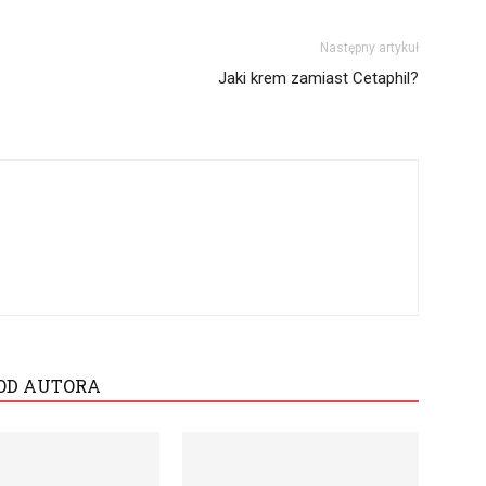
Następny artykuł
Jaki krem zamiast Cetaphil?
OD AUTORA