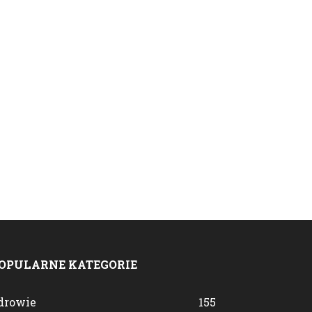
OPULARNE KATEGORIE
drowie
155