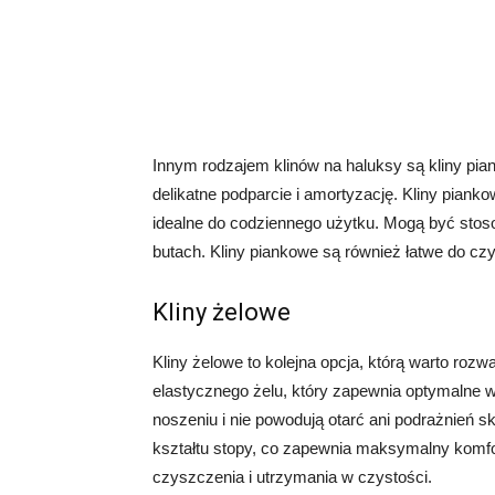
Innym rodzajem klinów na haluksy są kliny pia
delikatne podparcie i amortyzację. Kliny piank
idealne do codziennego użytku. Mogą być stos
butach. Kliny piankowe są również łatwe do cz
Kliny żelowe
Kliny żelowe to kolejna opcja, którą warto ro
elastycznego żelu, który zapewnia optymalne 
noszeniu i nie powodują otarć ani podrażnień s
kształtu stopy, co zapewnia maksymalny komfort
czyszczenia i utrzymania w czystości.