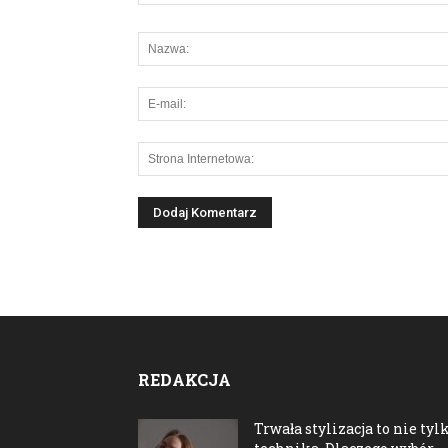
REDAKCJA
Trwała stylizacja to nie tyl