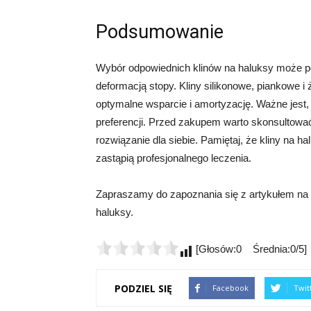
Podsumowanie
Wybór odpowiednich klinów na haluksy może p
deformacją stopy. Kliny silikonowe, piankowe i
optymalne wsparcie i amortyzację. Ważne jest, 
preferencji. Przed zakupem warto skonsultować 
rozwiązanie dla siebie. Pamiętaj, że kliny na 
zastąpią profesjonalnego leczenia.
Zapraszamy do zapoznania się z artykułem na s
haluksy.
[Głosów:0 Średnia:0/5]
PODZIEL SIĘ
Facebook
Twit