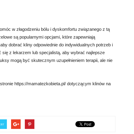
omóc w złagodzeniu bólu i dyskomfortu związanego z tą
 żelowe są popularnymi opcjami, które zapewniają
aby dobrać kliny odpowiednie do indywidualnych potrzeb i
się z lekarzem lub specjalistą, aby wybrać najlepsze
haluksy mogą być skutecznym uzupełnieniem terapii, ale nie
tronie https://mamatezkobieta.pl/ dotyczącym klinów na
ter