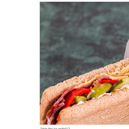
Jakie leki na otyłość?