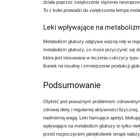
działa poprzez zwiększenie stężenia neuroprzek
To z kolei prowadzi do zwiększenia tempa metabo
Leki wpływające na metaboliz
Metabolizm glukozy odgrywa ważną rolę w regula
metabolizm glukozy, co może przyczynić się do 
która jest stosowana w leczeniu cukrzycy typu
tkanek na insulinę i zmniejszenie produkcji glu
Podsumowanie
Otyłość jest poważnym problemem zdrowotny
zdrowej diety i regularnej aktywności fizyczn
nadmierną wagą. Leki hamujące apetyt, blokują
wpływające na metabolizm glukozy to tylko niek
przed rozpoczęciem jakiejkolwiek terapii należ