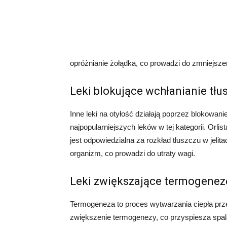
opróżnianie żołądka, co prowadzi do zmniejsz
Leki blokujące wchłanianie tłu
Inne leki na otyłość działają poprzez blokowani
najpopularniejszych leków w tej kategorii. Orl
jest odpowiedzialna za rozkład tłuszczu w jelit
organizm, co prowadzi do utraty wagi.
Leki zwiększające termogenez
Termogeneza to proces wytwarzania ciepła przez
zwiększenie termogenezy, co przyspiesza spalan