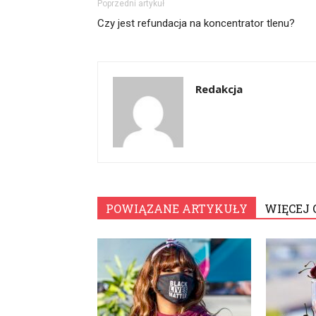
Poprzedni artykuł
Czy jest refundacja na koncentrator tlenu?
Redakcja
POWIĄZANE ARTYKUŁY
WIĘCEJ 