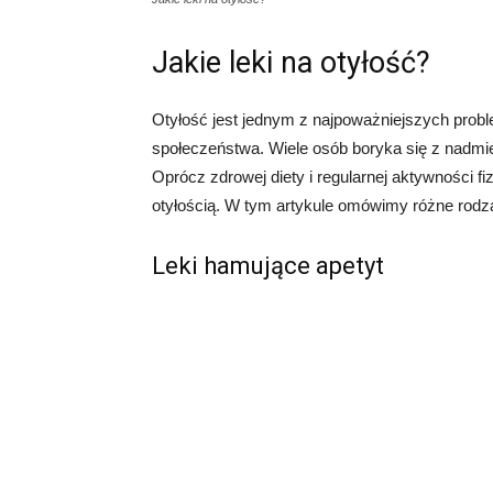
Jakie leki na otyłość?
Otyłość jest jednym z najpoważniejszych probl
społeczeństwa. Wiele osób boryka się z nadmi
Oprócz zdrowej diety i regularnej aktywności fi
otyłością. W tym artykule omówimy różne rodzaje
Leki hamujące apetyt