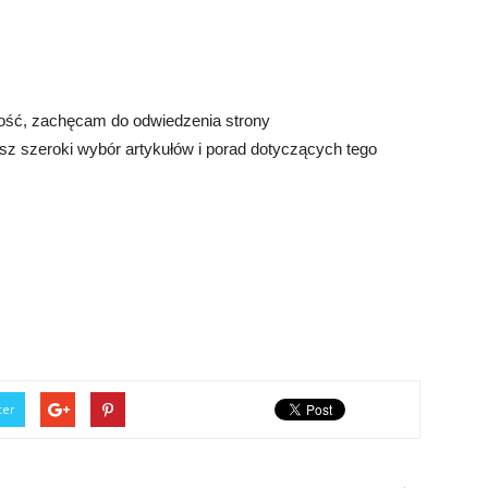
yłość, zachęcam do odwiedzenia strony
sz szeroki wybór artykułów i porad dotyczących tego
ter