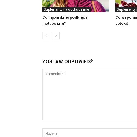
Suplementy na odchudzanie
Suplementy 
Co najbardziej podkręca
Co wspoma
metabolizm?
apteki?
ZOSTAW ODPOWIEDŹ