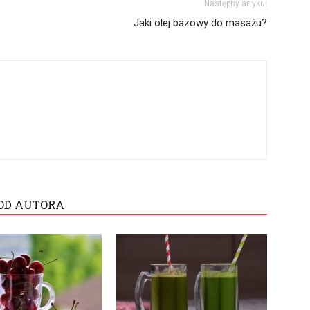
Następny artykuł
Jaki olej bazowy do masażu?
OD AUTORA