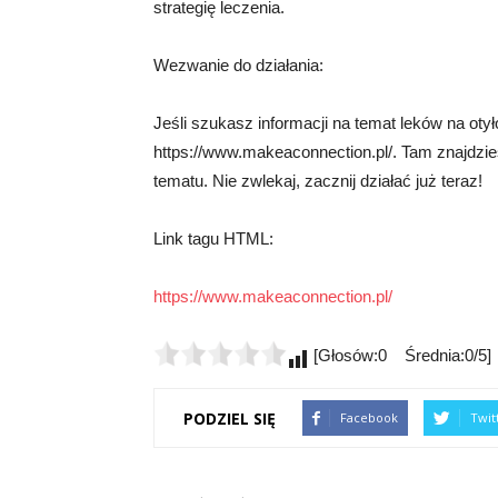
strategię leczenia.
Wezwanie do działania:
Jeśli szukasz informacji na temat leków na ot
https://www.makeaconnection.pl/. Tam znajdzie
tematu. Nie zwlekaj, zacznij działać już teraz!
Link tagu HTML:
https://www.makeaconnection.pl/
[Głosów:0 Średnia:0/5]
PODZIEL SIĘ
Facebook
Twit