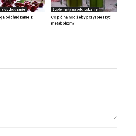
na odchudzanie
Suplementy na odchudzanie
ga odchudzanie z
Co pić na noc żeby przyspieszyć
metabolizm?