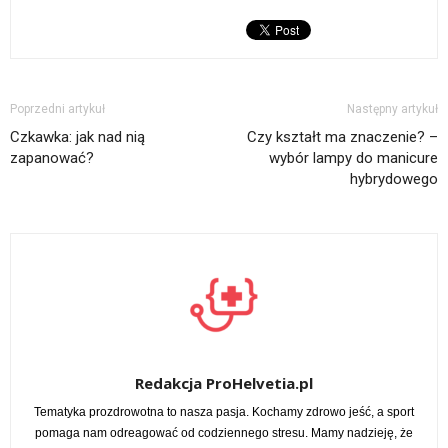
Poprzedni artykuł
Następny artykuł
Czkawka: jak nad nią
Czy kształt ma znaczenie? –
zapanować?
wybór lampy do manicure
hybrydowego
Redakcja ProHelvetia.pl
Tematyka prozdrowotna to nasza pasja. Kochamy zdrowo jeść, a sport
pomaga nam odreagować od codziennego stresu. Mamy nadzieję, że