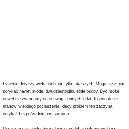
Łysienie dotyczy wielu osób, nie tylko starszych. Mogą się z nim
borykać nawet młode, dwudziestokilkuletnie osoby. Być może
nawet nie zwracamy na to uwagi u innych ludzi. To jednak nie
stanowi wielkiego pocieszenia, kiedy problem ten zaczyna
dotykać bezpośrednio nas samych.
Przyczyn utraty włosów jest wiele, podobnie jak pomysłów na