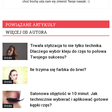
choć trochę uda nam się zmienić Twoje nawyki :-)
POWIĄZANE ARTYKUŁY
WIĘCEJ OD AUTORA
Trwała stylizacja to nie tylko technika.
Dlaczego wybór kleju do rzęs to połowa
Twojego sukcesu?
Uroda
Ile trzyma się farbka do brwi?
Uroda
Salonowa objętość w 10 minut: Jak
technicznie wybierać i aplikować gotowe
kępki rzęs?
Uroda