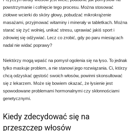
powstrzymanie i cofnięcie tego procesu. Można stosować
ziołowe wcierki do skóry głowy, pobudzać mikrokrążenie
masażami, przyjmować witaminy i minerały w tabletkach. Można
starać się żyć wolniej, unikać stresu, uprawiać jakiś sport i
zdrowiej się odżywiać. Lecz co zrobić, gdy po paru miesiącach
nadal nie widać poprawy?
Niektórzy mogą wpaść na pomysł ogolenia się na łyso. To jednak
tylko maskuje problem, a nie stanowi jego rozwiązania. Ci, którzy
chcą odzyskać gęstość swoich włosów, powinni skonsultować
się z lekarzem. Może się bowiem okazać, że łysienie jest
spowodowane problemami hormonalnymi czy skłonnościami
genetycznymi.
Kiedy zdecydować się na
przeszczep włosów