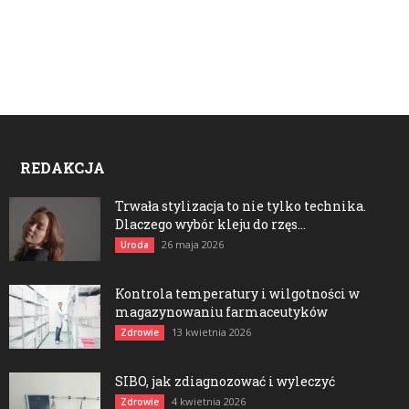
REDAKCJA
Trwała stylizacja to nie tylko technika.
Dlaczego wybór kleju do rzęs...
26 maja 2026
Uroda
Kontrola temperatury i wilgotności w
magazynowaniu farmaceutyków
13 kwietnia 2026
Zdrowie
SIBO, jak zdiagnozować i wyleczyć
4 kwietnia 2026
Zdrowie