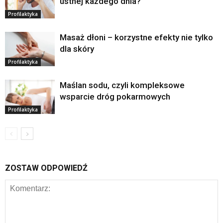
ustnej każdego dnia?
Profilaktyka
Masaż dłoni – korzystne efekty nie tylko
dla skóry
Profilaktyka
Maślan sodu, czyli kompleksowe
wsparcie dróg pokarmowych
Profilaktyka
ZOSTAW ODPOWIEDŹ