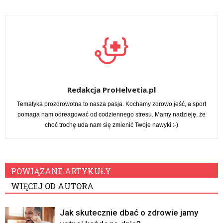
Redakcja ProHelvetia.pl
Tematyka prozdrowotna to nasza pasja. Kochamy zdrowo jeść, a sport
pomaga nam odreagować od codziennego stresu. Mamy nadzieję, że
choć trochę uda nam się zmienić Twoje nawyki :-)
POWIĄZANE ARTYKUŁY
WIĘCEJ OD AUTORA
Jak skutecznie dbać o zdrowie jamy