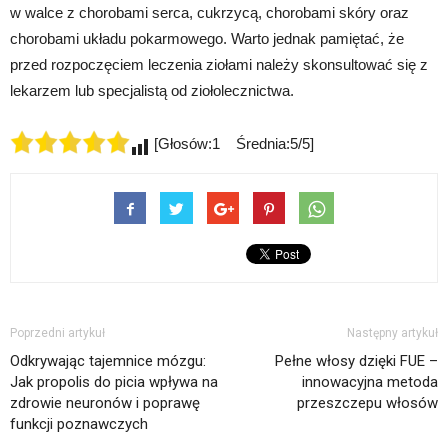
w walce z chorobami serca, cukrzycą, chorobami skóry oraz
chorobami układu pokarmowego. Warto jednak pamiętać, że
przed rozpoczęciem leczenia ziołami należy skonsultować się z
lekarzem lub specjalistą od ziołolecznictwa.
[Głosów:1 Średnia:5/5]
Poprzedni artykuł
Następny artykuł
Odkrywając tajemnice mózgu:
Pełne włosy dzięki FUE –
Jak propolis do picia wpływa na
innowacyjna metoda
zdrowie neuronów i poprawę
przeszczepu włosów
funkcji poznawczych