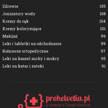
Zdrowie
155
Jonizatory wody
108
Kremy do rąk
104
Kremy koloryzujące
101
Makijaż
99
Leki i tabletki na odchudzanie
99
Kołnierze ortopedyczne
97
Leki na kaszel suchy i mokry
95
Leki na katar i zatoki
91