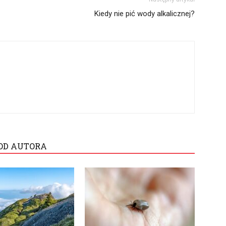
Kiedy nie pić wody alkalicznej?
OD AUTORA