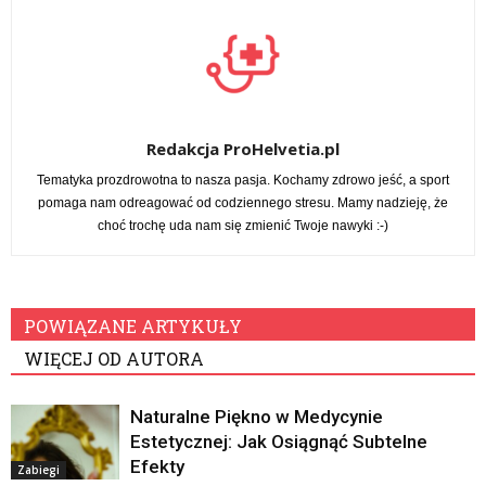
Redakcja ProHelvetia.pl
Tematyka prozdrowotna to nasza pasja. Kochamy zdrowo jeść, a sport
pomaga nam odreagować od codziennego stresu. Mamy nadzieję, że
choć trochę uda nam się zmienić Twoje nawyki :-)
POWIĄZANE ARTYKUŁY
WIĘCEJ OD AUTORA
Naturalne Piękno w Medycynie
Estetycznej: Jak Osiągnąć Subtelne
Efekty
Zabiegi