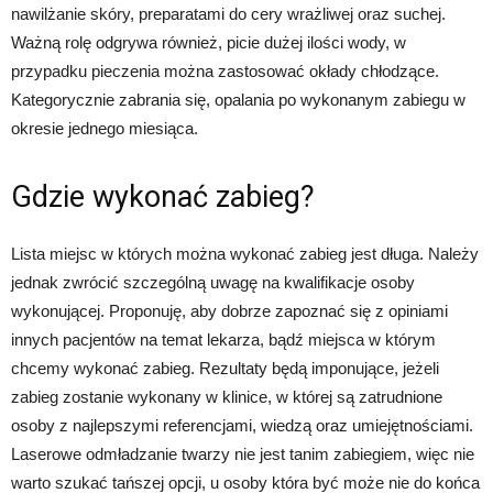
nawilżanie skóry, preparatami do cery wrażliwej oraz suchej.
Ważną rolę odgrywa również, picie dużej ilości wody, w
przypadku pieczenia można zastosować okłady chłodzące.
Kategorycznie zabrania się, opalania po wykonanym zabiegu w
okresie jednego miesiąca.
Gdzie wykonać zabieg?
Lista miejsc w których można wykonać zabieg jest długa. Należy
jednak zwrócić szczególną uwagę na kwalifikacje osoby
wykonującej. Proponuję, aby dobrze zapoznać się z opiniami
innych pacjentów na temat lekarza, bądź miejsca w którym
chcemy wykonać zabieg. Rezultaty będą imponujące, jeżeli
zabieg zostanie wykonany w klinice, w której są zatrudnione
osoby z najlepszymi referencjami, wiedzą oraz umiejętnościami.
Laserowe odmładzanie twarzy nie jest tanim zabiegiem, więc nie
warto szukać tańszej opcji, u osoby która być może nie do końca