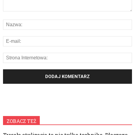
ZOBACZ TEŻ
Trwała stylizacja to nie tylko technika. Dlaczego