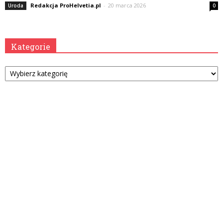
Redakcja ProHelvetia.pl
-
20 marca 2026
Uroda
0
Kategorie
Kategorie