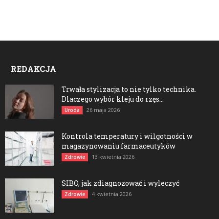
REDAKCJA
Trwała stylizacja to nie tylko technika.
Dlaczego wybór kleju do rzęs...
26 maja 2026
Uroda
Kontrola temperatury i wilgotności w
magazynowaniu farmaceutyków
13 kwietnia 2026
Zdrowie
SIBO, jak zdiagnozować i wyleczyć
4 kwietnia 2026
Zdrowie