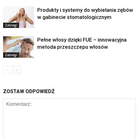
Produkty i systemy do wybielania zębów
w gabinecie stomatologicznym
Zabiegi
Pełne włosy dzięki FUE – innowacyjna
metoda przeszczepu włosów
Zabiegi
ZOSTAW ODPOWIEDŹ