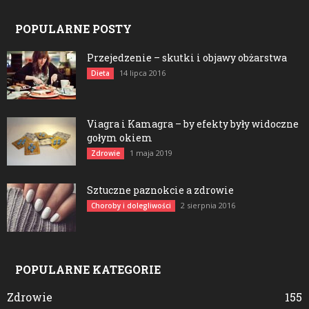
POPULARNE POSTY
Przejedzenie – skutki i objawy obżarstwa
14 lipca 2016
Dieta
Viagra i Kamagra – by efekty były widoczne
gołym okiem
1 maja 2019
Zdrowie
Sztuczne paznokcie a zdrowie
2 sierpnia 2016
Choroby i dolegliwości
POPULARNE KATEGORIE
Zdrowie
155