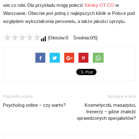
wie co robi. Dla przykładu mogę polecić
Klinikę OT CO
w
Warszawie. Obecnie jest jedną z najlepszych klinik w Polsce pod
względem wykształcenia personelu, a także jakości sprzętu.
[Głosów:0 Średnia:0/5]
Poprzedni artykuł
Następny artykuł
Psycholog online – czy warto?
Kosmetyczki, masażyści,
trenerzy – gdzie znaleźć
sprawdzonych specjalistów?