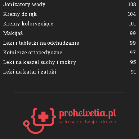
Jonizatory wody
108
Kremy do rąk
104
Kremy koloryzujące
101
Makijaż
99
Leki i tabletki na odchudzanie
99
Kołnierze ortopedyczne
97
Leki na kaszel suchy i mokry
95
Leki na katar i zatoki
91