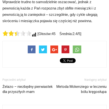
Wprawdzie trudno to samodzielnie oszacować, jednak z
pewnością każda z Pań rozpozna zbyt obfite miesiączki i z
pewnością ją to zaniepokoi – szczególnie, gdy cykle ulegają
skróceniu i miesiączka pojawia się częściej niż powinna.
[Głosów:45 Średnia:2.4/5]
Poprzedni artykuł
Następny artykuł
Żelazo – niezbędny pierwiastek
Metoda Mckenziego w leczeniu
dla przyszłych mam
bólu kręgosłupa