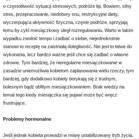
o częstotliwość sytuacji stresowych, podróże itp. Bowiem, silny
stres, przepracowanie, niedobory snu, restrykcyjne diety,
wyczerpująca aktywność fizyczna, częste podróże, sprzyjają
temu by cykl miesiączkowy uległ rozregulowaniu. Warto w takim
wypadku zwolnić tempo i zadbać o siebie, niejednokrotnie
stanowi to receptę na zaistniałą dolegliwość. Nie jest to łatwe do
wykonania, lecz bardzo ważne jeśli chce się zadbać o własne
zdrowie. Tym bardziej, że nieregularne miesiączkowanie w
zasadzie uniemożliwia kobietom zaplanowania wielu rzeczy, tym
bardziej, gdy dodatkowo kobiety borykają się z trudnym,
bolesnym bądź obfitym miesiączkowaniem. Brak wiedzy na
temat tego kiedy miesiączka się pojawi może być wręcz
frustrujące.
Problemy hormonalne
Jeśli jednak kobieta prowadzi w miarę ustabilizowany tryb życia,