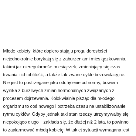
Młode kobiety, które dopiero stają u progu dorosłości
niejednokrotnie borykają się z zaburzeniami miesiączkowania,
takimi jak nieregularność miesiączek, zmieniający się czas
trwania i ich obfitość, a także tak zwane cykle bezowulacyjne.
Nie jest to postrzegane jako odchylenie od normy, bowiem
wynika z burzliwych zmian hormonalnych związanych z
procesem dojrzewania. Kolokwialnie pisząc dla młodego
organizmu to coś nowego i potrzeba czasu na ustabilizowanie
rytmu cyklów. Gdyby jednak taki stan rzeczy utrzymywałby się
niepokojąco długo – zakłada się, że dłużej niż 2 lata, to powinno
to zaalarmować młodą kobietę. W takiej sytuacji wymagana jest