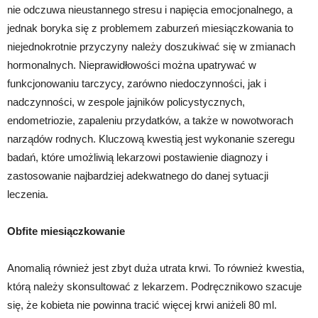
nie odczuwa nieustannego stresu i napięcia emocjonalnego, a
jednak boryka się z problemem zaburzeń miesiączkowania to
niejednokrotnie przyczyny należy doszukiwać się w zmianach
hormonalnych. Nieprawidłowości można upatrywać w
funkcjonowaniu tarczycy, zarówno niedoczynności, jak i
nadczynności, w zespole jajników policystycznych,
endometriozie, zapaleniu przydatków, a także w nowotworach
narządów rodnych. Kluczową kwestią jest wykonanie szeregu
badań, które umożliwią lekarzowi postawienie diagnozy i
zastosowanie najbardziej adekwatnego do danej sytuacji
leczenia.
Obfite miesiączkowanie
Anomalią również jest zbyt duża utrata krwi. To również kwestia,
którą należy skonsultować z lekarzem. Podręcznikowo szacuje
się, że kobieta nie powinna tracić więcej krwi aniżeli 80 ml.