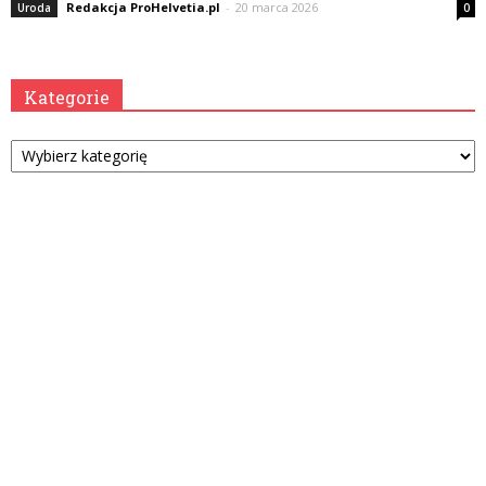
Redakcja ProHelvetia.pl
-
20 marca 2026
Uroda
0
Kategorie
Kategorie