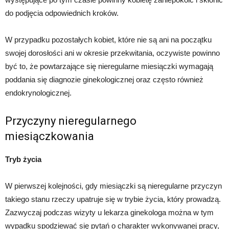
do podjęcia odpowiednich kroków.
W przypadku pozostałych kobiet, które nie są ani na początku
swojej dorosłości ani w okresie przekwitania, oczywiste powinno
być to, że powtarzające się nieregularne miesiączki wymagają
poddania się diagnozie ginekologicznej oraz często również
endokrynologicznej.
Przyczyny nieregularnego
miesiączkowania
Tryb życia
W pierwszej kolejności, gdy miesiączki są nieregularne przyczyn
takiego stanu rzeczy upatruje się w trybie życia, który prowadzą.
Zazwyczaj podczas wizyty u lekarza ginekologa można w tym
wypadku spodziewać się pytań o charakter wykonywanej pracy,