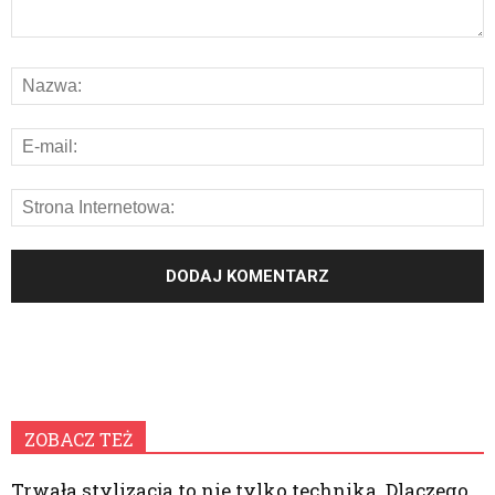
ZOBACZ TEŻ
Trwała stylizacja to nie tylko technika. Dlaczego