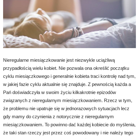
Nieregularne miesiączkowanie jest niezwykle uciążliwą
przypadłością wielu kobiet. Nie pozwala ona określić początku
cyklu miesiączkowego i generalnie kobieta traci kontrolę nad tym,
w jakiej fazie cyklu aktualnie się znajduje. Z pewnością każda a
Pań doświadczyła w swoim życiu kilkakrotnie epizodów
związanych z nieregularnym miesiączkowaniem. Rzecz w tym,
że problemu nie upatruje się w jednorazowych sytuacjach lecz
gdy mamy do czynienia z notorycznie z nieregularnym
miesiączkowaniem. To powinno dać każdej kobiecie do myślenia,
że taki stan rzeczy jest przez coś powodowany i nie należy tego