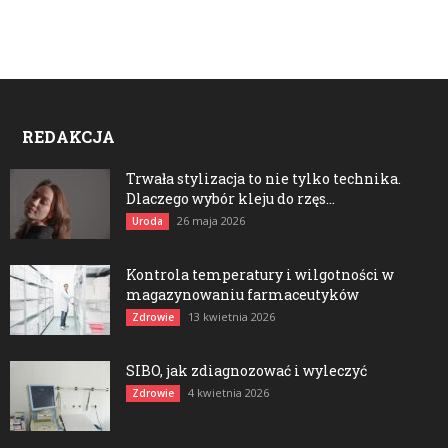
REDAKCJA
Trwała stylizacja to nie tylko technika.
Dlaczego wybór kleju do rzęs...
26 maja 2026
Uroda
Kontrola temperatury i wilgotności w
magazynowaniu farmaceutyków
13 kwietnia 2026
Zdrowie
SIBO, jak zdiagnozować i wyleczyć
4 kwietnia 2026
Zdrowie