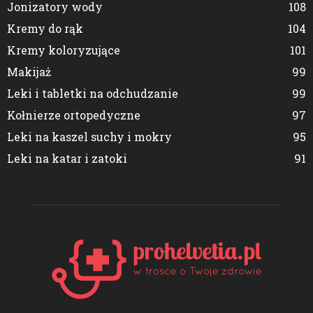
Jonizatory wody
108
Kremy do rąk
104
Kremy koloryzujące
101
Makijaż
99
Leki i tabletki na odchudzanie
99
Kołnierze ortopedyczne
97
Leki na kaszel suchy i mokry
95
Leki na katar i zatoki
91