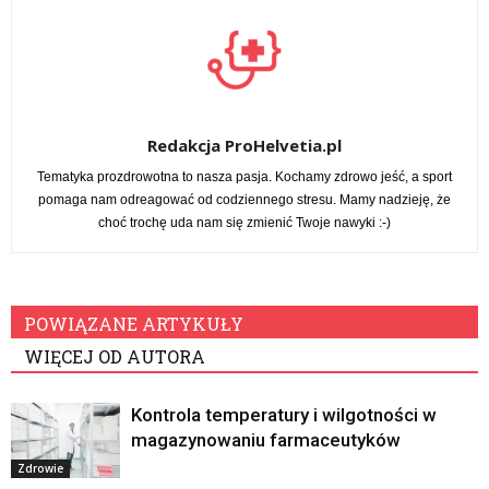
Redakcja ProHelvetia.pl
Tematyka prozdrowotna to nasza pasja. Kochamy zdrowo jeść, a sport
pomaga nam odreagować od codziennego stresu. Mamy nadzieję, że
choć trochę uda nam się zmienić Twoje nawyki :-)
POWIĄZANE ARTYKUŁY
WIĘCEJ OD AUTORA
Kontrola temperatury i wilgotności w
magazynowaniu farmaceutyków
Zdrowie