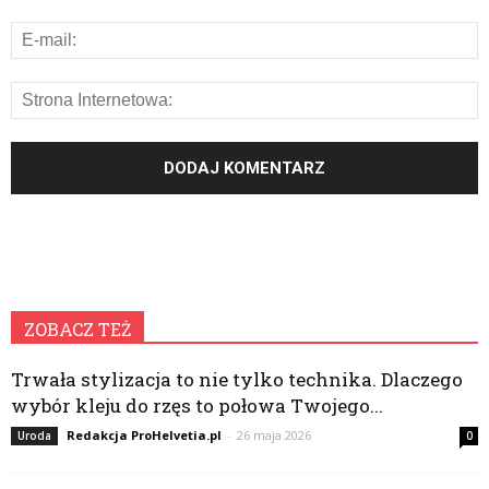
ZOBACZ TEŻ
Trwała stylizacja to nie tylko technika. Dlaczego
wybór kleju do rzęs to połowa Twojego...
Redakcja ProHelvetia.pl
-
26 maja 2026
Uroda
0