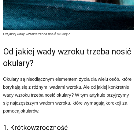
Od jakiej wady wzroku trzeba nosić okulary?
Od jakiej wady wzroku trzeba nosić
okulary?
Okulary są nieodłącznym elementem życia dla wielu osób, które
borykają się z różnymi wadami wzroku. Ale od jakiej konkretnie
wady wzroku trzeba nosić okulary? W tym artykule przyjrzymy
się najczęstszym wadom wzroku, które wymagają korekcji za
pomocą okularów.
1. Krótkowzroczność