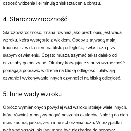
ostrość widzenia i eliminują zniekształcenia obrazu.
4. Starczowzroczność
Starczowzroczność, znana również jako prezbiopia, jest wadą
wzroku, która występuje z wiekiem. Osoby z tą wadą mają
trudności z widzeniem na bliską odległość, zwłaszcza przy
słabym oświetleniu. Często muszą trzymać tekst daleko od
oczu, aby go odczytać. Okulary korygujące starczowzroczność
pomagają poprawić widzenie na bliską odległość i ułatwiają
czytanie i wykonywanie innych czynności na bliską odległość.
5. Inne wady wzroku
Oprócz wymienionych powyżej wad wzroku istnieje wiele innych,
które również mogą wymagać noszenia okularów. Należą do nich
m.in. zaćma, jaskra, zez i inne schorzenia oczu. W przypadku
tych wad wzroku okulary mogą być niezbędne do poprawy