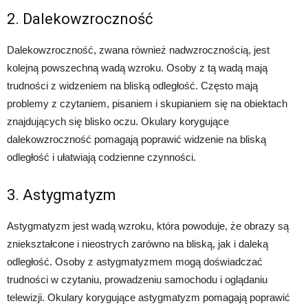
2. Dalekowzroczność
Dalekowzroczność, zwana również nadwzrocznością, jest
kolejną powszechną wadą wzroku. Osoby z tą wadą mają
trudności z widzeniem na bliską odległość. Często mają
problemy z czytaniem, pisaniem i skupianiem się na obiektach
znajdujących się blisko oczu. Okulary korygujące
dalekowzroczność pomagają poprawić widzenie na bliską
odległość i ułatwiają codzienne czynności.
3. Astygmatyzm
Astygmatyzm jest wadą wzroku, która powoduje, że obrazy są
zniekształcone i nieostrych zarówno na bliską, jak i daleką
odległość. Osoby z astygmatyzmem mogą doświadczać
trudności w czytaniu, prowadzeniu samochodu i oglądaniu
telewizji. Okulary korygujące astygmatyzm pomagają poprawić