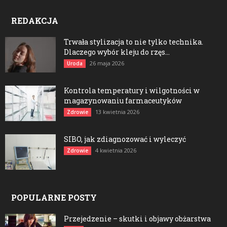
REDAKCJA
Trwała stylizacja to nie tylko technika.
Dlaczego wybór kleju do rzęs...
26 maja 2026
Uroda
Kontrola temperatury i wilgotności w
magazynowaniu farmaceutyków
13 kwietnia 2026
Zdrowie
SIBO, jak zdiagnozować i wyleczyć
4 kwietnia 2026
Zdrowie
POPULARNE POSTY
Przejedzenie – skutki i objawy obżarstwa