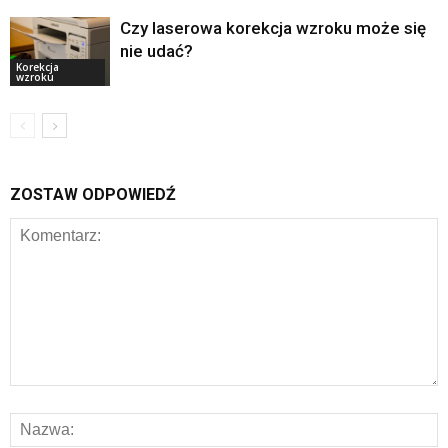
Czy laserowa korekcja wzroku może się
nie udać?
Korekcja
wzroku
ZOSTAW ODPOWIEDŹ