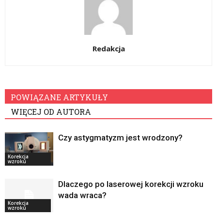
Redakcja
POWIĄZANE ARTYKUŁY
WIĘCEJ OD AUTORA
Czy astygmatyzm jest wrodzony?
Korekcja
wzroku
Dlaczego po laserowej korekcji wzroku
wada wraca?
Korekcja
wzroku