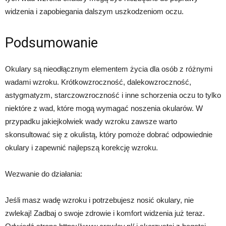
widzenia i zapobiegania dalszym uszkodzeniom oczu.
Podsumowanie
Okulary są nieodłącznym elementem życia dla osób z różnymi
wadami wzroku. Krótkowzroczność, dalekowzroczność,
astygmatyzm, starczowzroczność i inne schorzenia oczu to tylko
niektóre z wad, które mogą wymagać noszenia okularów. W
przypadku jakiejkolwiek wady wzroku zawsze warto
skonsultować się z okulistą, który pomoże dobrać odpowiednie
okulary i zapewnić najlepszą korekcję wzroku.
Wezwanie do działania:
Jeśli masz wadę wzroku i potrzebujesz nosić okulary, nie
zwlekaj! Zadbaj o swoje zdrowie i komfort widzenia już teraz.