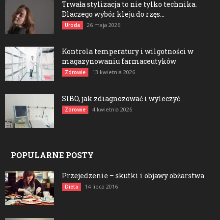
Trwała stylizacja to nie tylko technika.
Dlaczego wybór kleju do rzęs...
26 maja 2026
Uroda
Kontrola temperatury i wilgotności w
magazynowaniu farmaceutyków
13 kwietnia 2026
Zdrowie
SIBO, jak zdiagnozować i wyleczyć
4 kwietnia 2026
Zdrowie
POPULARNE POSTY
Przejedzenie – skutki i objawy obżarstwa
14 lipca 2016
Dieta