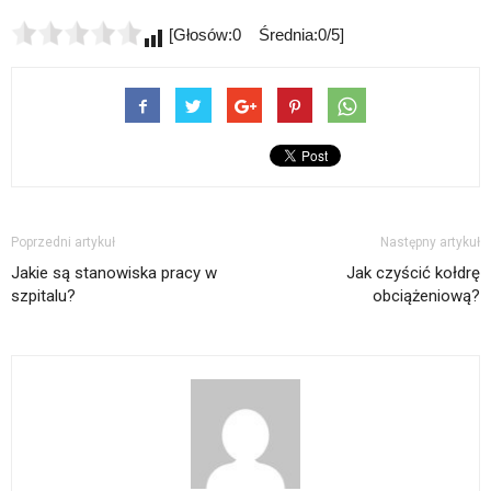
[Głosów:0 Średnia:0/5]
Poprzedni artykuł
Następny artykuł
Jakie są stanowiska pracy w
Jak czyścić kołdrę
szpitalu?
obciążeniową?