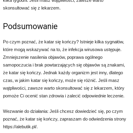
kilka tygodni. Jeśli masz wątpliwości, zawsze warto
skonsultować się z lekarzem.
Podsumowanie
Po czym poznać, że katar się kończy? Istnieje kilka sygnałów,
które mogą wskazywać na to, że infekcja wirusowa ustępuje.
Zmniejszenie nasilenia objawów, poprawa ogólnego
samopoczucia i brak powtarzających się objawów są znakami,
że katar się kończy. Jednak każdy organizm jest inny, dlatego
czas, w jakim katar się kończy, może się różnić. Jeśli masz
wątpliwości, zawsze warto skonsultować się z lekarzem, który
pomoże Ci ocenić stan zdrowia i zalecić odpowiednie leczenie.
Wezwanie do działania: Jeśli chcesz dowiedzieć się, po czym
poznać, że katar się kończy, zapraszam do odwiedzenia strony
https://alebutik.pl/.