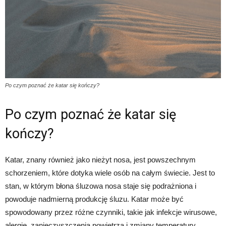
Po czym poznać że katar się kończy?
Po czym poznać że katar się
kończy?
Katar, znany również jako nieżyt nosa, jest powszechnym
schorzeniem, które dotyka wiele osób na całym świecie. Jest to
stan, w którym błona śluzowa nosa staje się podrażniona i
powoduje nadmierną produkcję śluzu. Katar może być
spowodowany przez różne czynniki, takie jak infekcje wirusowe,
alergie, zanieczyszczenia powietrza i zmiany temperatury.