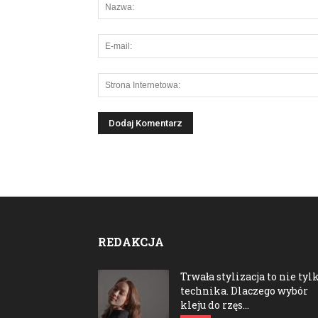
REDAKCJA
Trwała stylizacja to nie tyl
technika. Dlaczego wybór
kleju do rzęs...