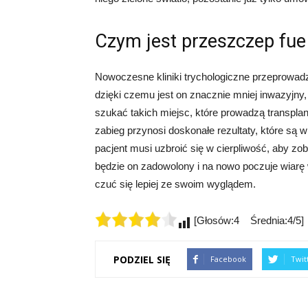
Czym jest przeszczep fue
Nowoczesne kliniki trychologiczne przeprowa
dzięki czemu jest on znacznie mniej inwazyjny,
szukać takich miejsc, które prowadzą transpla
zabieg przynosi doskonałe rezultaty, które są 
pacjent musi uzbroić się w cierpliwość, aby zo
będzie on zadowolony i na nowo poczuje wiarę 
czuć się lepiej ze swoim wyglądem.
[Głosów:4 Średnia:4/5]
PODZIEL SIĘ
Facebook
Twit