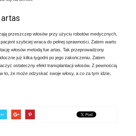
 artas
dzają przeszczep włosów przy użyciu robotów medycznych,
 pacjent szybciej wraca do pełnej sprawności. Zatem warto
ntację włosów metodą fue artas. Tak przeprowadzony
widoczne już kilka tygodni po jego zakończeniu. Zatem
baczyć ostateczny efekt transplantacji włosów. Z pewnością
w to, że może odzyskać swoje włosy, a co za tym idzie,
ter