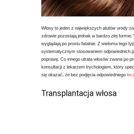
Włosy to jeden z największych atutów urody za
zdrowie pozostają jednak w bardzo złej formie.
wyglądają po prostu fatalnie. Z wieloma tego 
systematycznym stosowaniem odpowiednich prod
poprawę. Co innego utrata włosów zwana po pr
konsultacji z lekarzem trychologiem, który spe
się okazać, że bez podjęcia odpowiedniego
lec
Transplantacja włosa