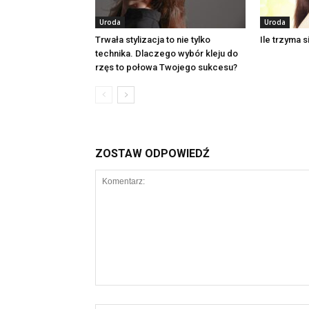
Uroda
Uroda
Trwała stylizacja to nie tylko
Ile trzyma s
technika. Dlaczego wybór kleju do
rzęs to połowa Twojego sukcesu?
ZOSTAW ODPOWIEDŹ