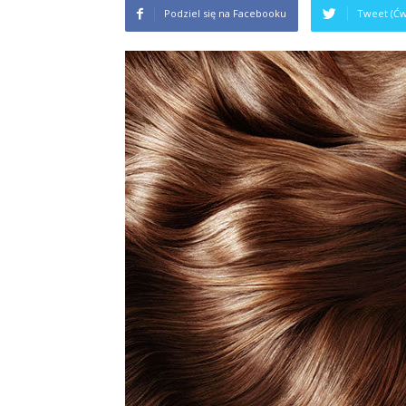
Podziel się na Facebooku
Tweet (Ćw