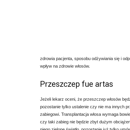
zdrowia pacjenta, sposobu odżywiania się i od
wpływ na zdrowie włosów.
Przeszczep fue artas
Jeżeli lekarz oceni, że przeszczep włosów będ
pozostanie tylko ustalenie czy nie ma innych
zabiegowi. Transplantacja włosa wymaga bowie
czy taki zabieg nie będzie zbyt dużym obciąże
niego zielone światło, pozostanie już tylko umów