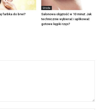
Uroda
ię farbka do brwi?
Salonowa objętość w 10 minut: Jak
technicznie wybierać i aplikować
gotowe kępki rzęs?