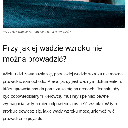
Przy jakiej wadzie wzroku nie można prowadzić?
Przy jakiej wadzie wzroku nie
można prowadzić?
Wielu ludzi zastanawia się, przy jakiej wadzie wzroku nie można
prowadzić samochodu. Prawo jazdy jest ważnym dokumentem,
który uprawnia nas do poruszania się po drogach. Jednak, aby
być odpowiedzialnym kierowcą, musimy spełniać pewne
wymagania, w tym mieć odpowiednią ostrość wzroku. W tym
artykule dowiesz się, jakie wady wzroku mogą uniemożliwić
prowadzenie pojazdu.