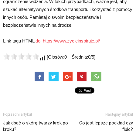
ograniczenie widzenia. W takich przypadkach, ważne jest, aby
szukać alternatywnych środków transportu i korzystać z pomocy
innych osób. Pamiętaj o swoim bezpieczeństwie i
bezpieczeństwie innych na drodze.
Link tagu HTML
do:
https://www.zycieinspiruje.pl/
[Głosów:0 Średnia:0/5]
Poprzedni artykuł
Następny artykuł
Jak dbać o skórę twarzy krok po
Co jest lepsze podkład czy
kroku?
fluid?