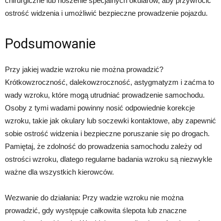
chirurgiczne lub noszenie specjalnych okularów, aby przywrócić
ostrość widzenia i umożliwić bezpieczne prowadzenie pojazdu.
Podsumowanie
Przy jakiej wadzie wzroku nie można prowadzić?
Krótkowzroczność, dalekowzroczność, astygmatyzm i zaćma to
wady wzroku, które mogą utrudniać prowadzenie samochodu.
Osoby z tymi wadami powinny nosić odpowiednie korekcje
wzroku, takie jak okulary lub soczewki kontaktowe, aby zapewnić
sobie ostrość widzenia i bezpieczne poruszanie się po drogach.
Pamiętaj, że zdolność do prowadzenia samochodu zależy od
ostrości wzroku, dlatego regularne badania wzroku są niezwykle
ważne dla wszystkich kierowców.
Wezwanie do działania: Przy wadzie wzroku nie można
prowadzić, gdy występuje całkowita ślepota lub znaczne