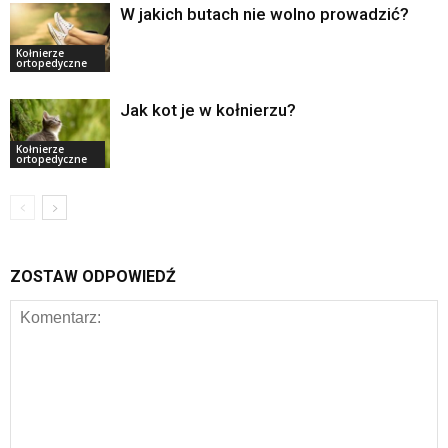
W jakich butach nie wolno prowadzić?
Kołnierze
ortopedyczne
Jak kot je w kołnierzu?
Kołnierze
ortopedyczne
ZOSTAW ODPOWIEDŹ