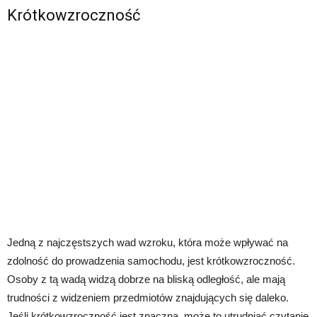
Krótkowzroczność
Jedną z najczęstszych wad wzroku, która może wpływać na
zdolność do prowadzenia samochodu, jest krótkowzroczność.
Osoby z tą wadą widzą dobrze na bliską odległość, ale mają
trudności z widzeniem przedmiotów znajdujących się daleko.
Jeśli krótkowzroczność jest znaczna, może to utrudniać czytanie