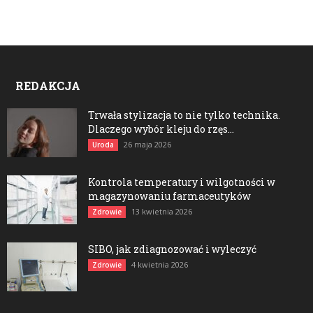
REDAKCJA
Trwała stylizacja to nie tylko technika.
Dlaczego wybór kleju do rzęs...
26 maja 2026
Uroda
Kontrola temperatury i wilgotności w
magazynowaniu farmaceutyków
13 kwietnia 2026
Zdrowie
SIBO, jak zdiagnozować i wyleczyć
4 kwietnia 2026
Zdrowie