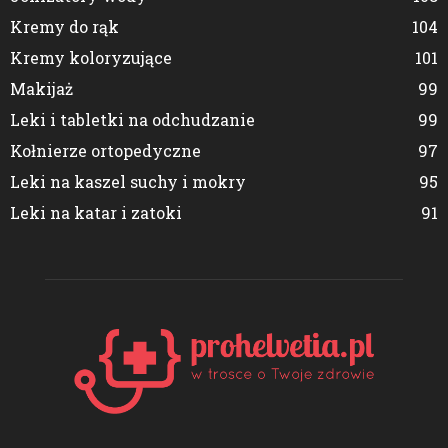
Kremy do rąk
104
Kremy koloryzujące
101
Makijaż
99
Leki i tabletki na odchudzanie
99
Kołnierze ortopedyczne
97
Leki na kaszel suchy i mokry
95
Leki na katar i zatoki
91