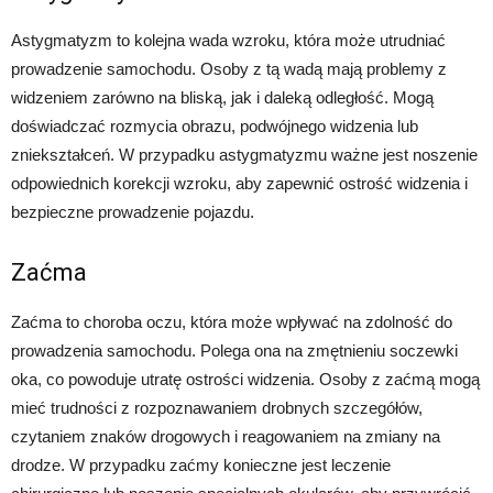
Astygmatyzm to kolejna wada wzroku, która może utrudniać
prowadzenie samochodu. Osoby z tą wadą mają problemy z
widzeniem zarówno na bliską, jak i daleką odległość. Mogą
doświadczać rozmycia obrazu, podwójnego widzenia lub
zniekształceń. W przypadku astygmatyzmu ważne jest noszenie
odpowiednich korekcji wzroku, aby zapewnić ostrość widzenia i
bezpieczne prowadzenie pojazdu.
Zaćma
Zaćma to choroba oczu, która może wpływać na zdolność do
prowadzenia samochodu. Polega ona na zmętnieniu soczewki
oka, co powoduje utratę ostrości widzenia. Osoby z zaćmą mogą
mieć trudności z rozpoznawaniem drobnych szczegółów,
czytaniem znaków drogowych i reagowaniem na zmiany na
drodze. W przypadku zaćmy konieczne jest leczenie