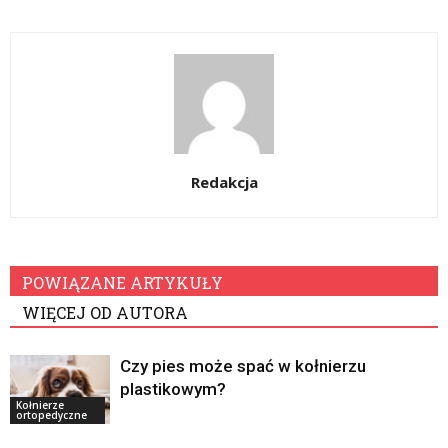
Redakcja
POWIĄZANE ARTYKUŁY
WIĘCEJ OD AUTORA
Czy pies może spać w kołnierzu
plastikowym?
Kołnierze
ortopedyczne