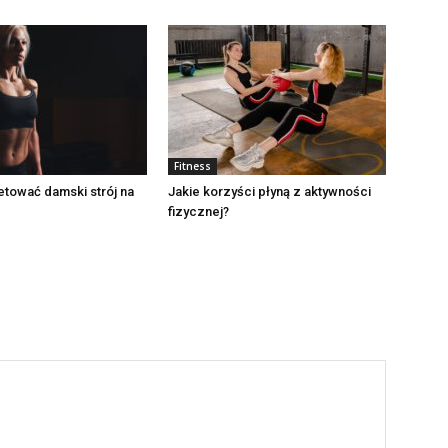
Fitness
tować damski strój na
Jakie korzyści płyną z aktywności
fizycznej?