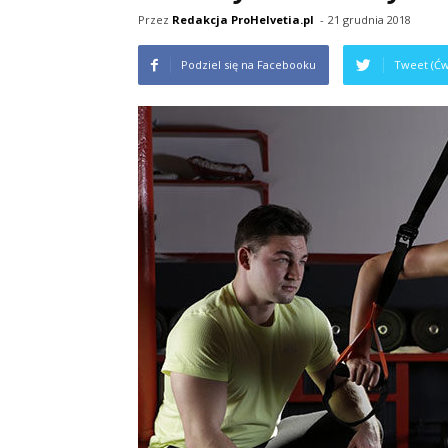
Przez
Redakcja ProHelvetia.pl
-
21 grudnia 2018
Podziel się na Facebooku
Tweet (Ćw