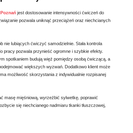
y Poznań
jest dostosowanie intensywności ćwiczeń do
ozwiązanie pozwala uniknąć przeciążeń oraz niechcianych
b nie lubiących ćwiczyć samodzielnie. Stała kontrola
o pracy pozwala przynieść ogromne i szybkie efekty.
nym spotkaniem budują więź pomiędzy osobą ćwiczącą, a
się podejmować większych wyzwań. Dodatkowo klient może
 ma możliwość skorzystania z indywidualnie rozpisanej
 masę mięśniową, wyrzeźbić sylwetkę, poprawić
zbycie się niechcianego nadmiaru tkanki tłuszczowej,