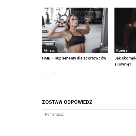
Fitness
Fitness
HMB – suplementy dla sportowców
Jak skomple
siłownię?
ZOSTAW ODPOWIEDŹ