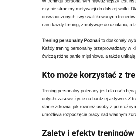
W treningu personalnym najważniejszy jest instr
czy nie stracimy motywacji do dalszej walki. D
doświadczonych i wykwalifikowanych trenerów 
nam każdy trening, zmotywuje do działania, a
Trening personalny Poznań
to doskonały wyb
Każdy trening personalny przeprowadzany w kl
ćwiczą różne partie mięśniowe, a także unikają
Kto może korzystać z tr
Trening personalny polecany jest dla osób bę
dotychczasowe życie na bardziej aktywne. Z t
stanie zdrowia, jak również osoby z przeróżny
umożliwia rozpoczęcie pracy nad własnym zdr
Zalety i efekty treningó