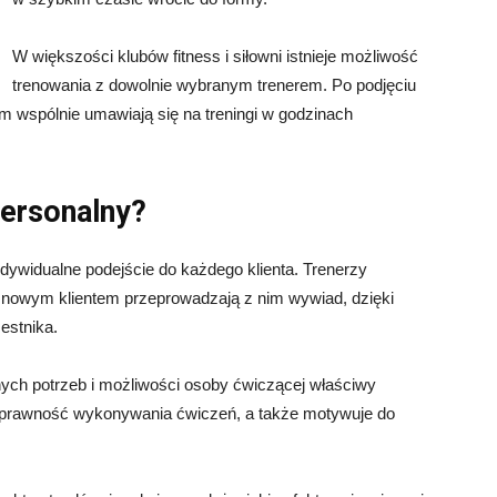
W większości klubów fitness i siłowni istnieje możliwość
trenowania z dowolnie wybranym trenerem. Po podjęciu
rem wspólnie umawiają się na treningi w godzinach
personalny?
ndywidualne podejście do każdego klienta. Trenerzy
z nowym klientem przeprowadzają z nim wywiad, dzięki
zestnika.
onych potrzeb i możliwości osoby ćwiczącej właściwy
poprawność wykonywania ćwiczeń, a także motywuje do