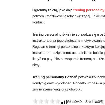
Ogromną zaletą, jaką daje
trening personaln
potrzeb i możliwości osoby ćwiczącej. Takie r
kontuzji.
Trening personalny świetnie sprawdza się u osó
instruktora oraz jego skuteczne motywowanie d
Regularne treningi personalne z każdym kolej
instruktorem, dzięki temu uczestnik nie boi 
liczyć na psychiczne wsparcie trenera, a także
diety.
Trening personalny Poznań
pozwala zbudować
kondycję oraz wydolność. Ponadto umożliwia po
zmniejszenie wagi oraz obwodu.
[Głosów:0 Średnia:0/5]