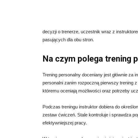
decyzji o trenerze, uczestnik wraz z instrukto
pasujących dla obu stron.
Na czym polega trening 
Trening personalny doceniany jest głównie za i
personalni zanim rozpoczną pierwszy trening 
któremu oceniają możliwości oraz potrzeby uc
Podczas treningu instruktor dobiera do określ
zestaw ćwiczeń. Stale kontroluje i sprawdza 
efektywniejszej pracy.