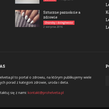
L
K
Sztuczne paznokcie a
zdrowie
L
Choroby i dolegliwości
L
2 sierpnia 2016
NAS
P
elvetia.pl to portal o zdrowiu, na którym publikujemy wiele
ych porad z kategorii zdrowie, uroda i dieta.
taktuj się z nami:
kontakt@prohelvetia.pl