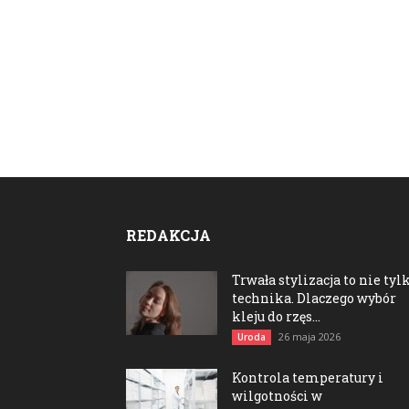
REDAKCJA
Trwała stylizacja to nie tyl
technika. Dlaczego wybór
kleju do rzęs...
26 maja 2026
Uroda
Kontrola temperatury i
wilgotności w