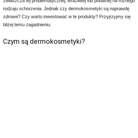
zwłaszcza tej problematycznej, wrażliwej lub podatnej na różnego
rodzaju schorzenia. Jednak czy dermokosmetyki są naprawdę
zdrowe? Czy warto inwestować w te produkty? Przyjrzyjmy się
bliżej temu zagadnieniu.
Czym są dermokosmetyki?