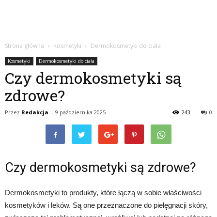
Strona główna
Kosmetyki
Dermokosmetyki do ciała
Kosmetyki
Dermokosmetyki do ciała
Czy dermokosmetyki są
zdrowe?
Przez
Redakcja
-
9 października 2025
243
0
Czy dermokosmetyki są zdrowe?
Dermokosmetyki to produkty, które łączą w sobie właściwości
kosmetyków i leków. Są one przeznaczone do pielęgnacji skóry,