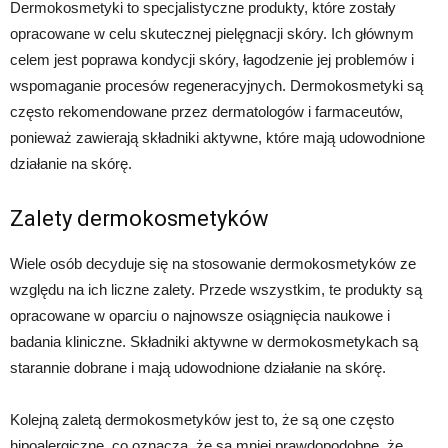
Dermokosmetyki to specjalistyczne produkty, które zostały
opracowane w celu skutecznej pielęgnacji skóry. Ich głównym
celem jest poprawa kondycji skóry, łagodzenie jej problemów i
wspomaganie procesów regeneracyjnych. Dermokosmetyki są
często rekomendowane przez dermatologów i farmaceutów,
ponieważ zawierają składniki aktywne, które mają udowodnione
działanie na skórę.
Zalety dermokosmetyków
Wiele osób decyduje się na stosowanie dermokosmetyków ze
względu na ich liczne zalety. Przede wszystkim, te produkty są
opracowane w oparciu o najnowsze osiągnięcia naukowe i
badania kliniczne. Składniki aktywne w dermokosmetykach są
starannie dobrane i mają udowodnione działanie na skórę.
Kolejną zaletą dermokosmetyków jest to, że są one często
hipoalergiczne, co oznacza, że są mniej prawdopodobne, że