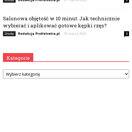
Uroda
0
Salonowa objętość w 10 minut: Jak technicznie
wybierać i aplikować gotowe kępki rzęs?
Redakcja ProHelvetia.pl
-
20 marca 2026
Uroda
0
Kategorie
Kategorie