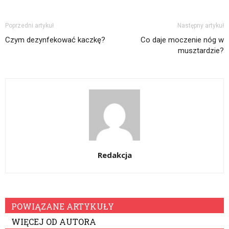
Poprzedni artykuł
Następny artykuł
Czym dezynfekować kaczkę?
Co daje moczenie nóg w
musztardzie?
Redakcja
POWIĄZANE ARTYKUŁY
WIĘCEJ OD AUTORA