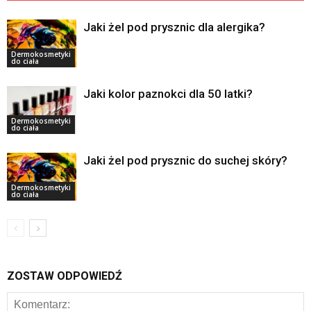
Jaki żel pod prysznic dla alergika?
Dermokosmetyki
do ciała
Jaki kolor paznokci dla 50 latki?
Dermokosmetyki
do ciała
Jaki żel pod prysznic do suchej skóry?
Dermokosmetyki
do ciała
ZOSTAW ODPOWIEDŹ