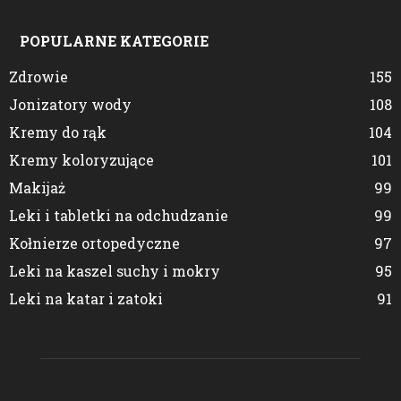
POPULARNE KATEGORIE
Zdrowie
155
Jonizatory wody
108
Kremy do rąk
104
Kremy koloryzujące
101
Makijaż
99
Leki i tabletki na odchudzanie
99
Kołnierze ortopedyczne
97
Leki na kaszel suchy i mokry
95
Leki na katar i zatoki
91