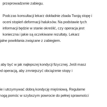
przeprowadzenie zabiegu.
Podczas konsultacji lekarz dokładnie zbada Twoją stopę i
oceni stopień deformacji haluksów. Na podstawie tych
informacji będzie w stanie określić, czy operacja jest
konieczna i jakie są oczekiwane rezultaty. Lekarz
jalne powikłania związane z zabiegiem.
aby być w jak najlepszej kondycji fizycznej. Jeśli masz
d operacją, aby zmniejszyć obciążenie stopy i
ie i utrzymywać dobrą kondycję mięśniową. Regularne
i mogą pomóc w szybszym powrocie do pełnej sprawności