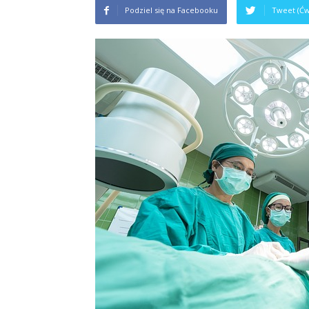
Podziel się na Facebooku
Tweet (Ćw