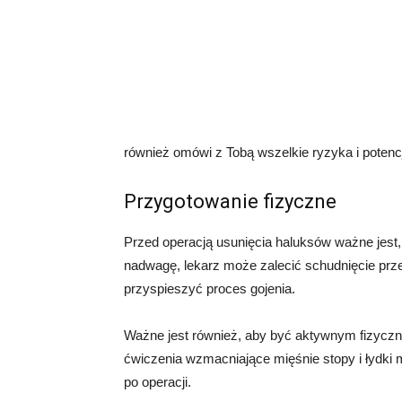
również omówi z Tobą wszelkie ryzyka i potenc
Przygotowanie fizyczne
Przed operacją usunięcia haluksów ważne jest, 
nadwagę, lekarz może zalecić schudnięcie prze
przyspieszyć proces gojenia.
Ważne jest również, aby być aktywnym fizyczn
ćwiczenia wzmacniające mięśnie stopy i łydk
po operacji.