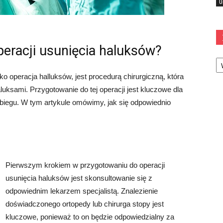
U
peracji usunięcia haluksów?
Ka
o operacja halluksów, jest procedurą chirurgiczną, która
uksami. Przygotowanie do tej operacji jest kluczowe dla
biegu. W tym artykule omówimy, jak się odpowiednio
Pierwszym krokiem w przygotowaniu do operacji
usunięcia haluksów jest skonsultowanie się z
odpowiednim lekarzem specjalistą. Znalezienie
doświadczonego ortopedy lub chirurga stopy jest
kluczowe, ponieważ to on będzie odpowiedzialny za