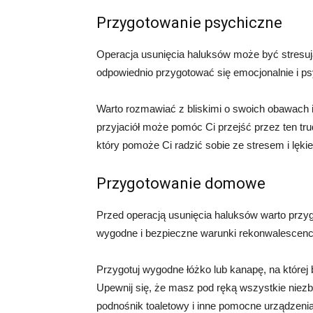
Przygotowanie psychiczne
Operacja usunięcia haluksów może być stresują
odpowiednio przygotować się emocjonalnie i ps
Warto rozmawiać z bliskimi o swoich obawach i
przyjaciół może pomóc Ci przejść przez ten tr
który pomoże Ci radzić sobie ze stresem i lęk
Przygotowanie domowe
Przed operacją usunięcia haluksów warto prz
wygodne i bezpieczne warunki rekonwalescencj
Przygotuj wygodne łóżko lub kanapę, na której
Upewnij się, że masz pod ręką wszystkie niezbę
podnośnik toaletowy i inne pomocne urządzenia