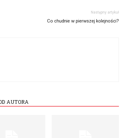
Następny artykuł
Co chudnie w pierwszej kolejności?
OD AUTORA