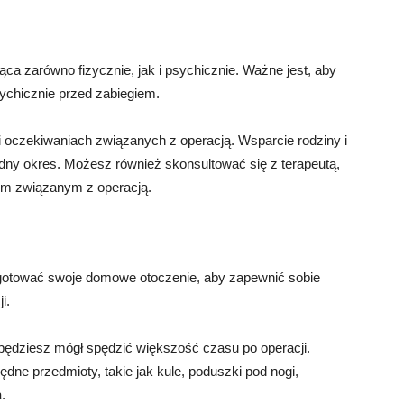
ca zarówno fizycznie, jak i psychicznie. Ważne jest, aby
ychicznie przed zabiegiem.
 oczekiwaniach związanych z operacją. Wsparcie rodziny i
udny okres. Możesz również skonsultować się z terapeutą,
iem związanym z operacją.
ygotować swoje domowe otoczenie, aby zapewnić sobie
i.
 będziesz mógł spędzić większość czasu po operacji.
dne przedmioty, takie jak kule, poduszki pod nogi,
.