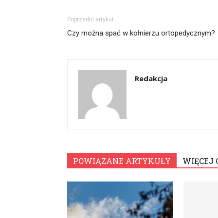
Poprzedni artykuł
Czy można spać w kołnierzu ortopedycznym?
Redakcja
POWIĄZANE ARTYKUŁY
WIĘCEJ 