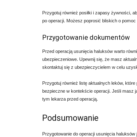
Przygotuj również posiłki i zapasy żywności, a
po operacji. Możesz poprosić bliskich o pomoc
Przygotowanie dokumentów
Przed operacją usunięcia haluksów warto rów
ubezpieczeniowe. Upewnij się, że masz aktual
skontaktuj się z ubezpieczycielem w celu uzysk
Przygotuj również listę aktualnych leków, któr
bezpieczne w kontekście operacji. Jeśli masz ja
tym lekarza przed operacją.
Podsumowanie
Przygotowanie do operacji usunięcia haluksów 