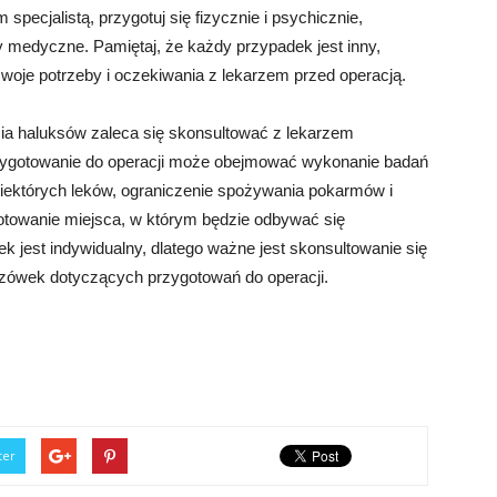
specjalistą, przygotuj się fizycznie i psychicznie,
 medyczne. Pamiętaj, że każdy przypadek jest inny,
swoje potrzeby i oczekiwania z lekarzem przed operacją.
cia haluksów zaleca się skonsultować z lekarzem
Przygotowanie do operacji może obejmować wykonanie badań
iektórych leków, ograniczenie spożywania pokarmów i
otowanie miejsca, w którym będzie odbywać się
k jest indywidualny, dlatego ważne jest skonsultowanie się
zówek dotyczących przygotowań do operacji.
ter