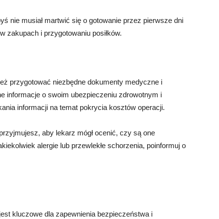
byś nie musiał martwić się o gotowanie przez pierwsze dni
 w zakupach i przygotowaniu posiłków.
nież przygotować niezbędne dokumenty medyczne i
ne informacje o swoim ubezpieczeniu zdrowotnym i
ania informacji na temat pokrycia kosztów operacji.
e przyjmujesz, aby lekarz mógł ocenić, czy są one
kiekolwiek alergie lub przewlekłe schorzenia, poinformuj o
jest kluczowe dla zapewnienia bezpieczeństwa i