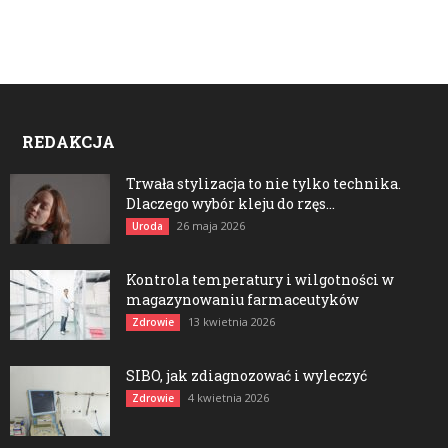
REDAKCJA
Trwała stylizacja to nie tylko technika.
Dlaczego wybór kleju do rzęs...
26 maja 2026
Uroda
Kontrola temperatury i wilgotności w
magazynowaniu farmaceutyków
13 kwietnia 2026
Zdrowie
SIBO, jak zdiagnozować i wyleczyć
4 kwietnia 2026
Zdrowie