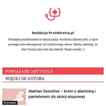
Redakcja ProHelvetia.pl
Tematyka prozdrowotna to nasza pasja. Kochamy zdrowo jeść, a sport
pomaga nam odreagować od codziennego stresu. Mamy nadzieję, że
choć trochę uda nam się zmienić Twoje nawyki :-)
POWIĄZANE ARTYKUŁY
WIĘCEJ OD AUTORA
Alantan Sensitive – krem z alantoiną i
pantelonem do skóry atopowej
Kosmetyki