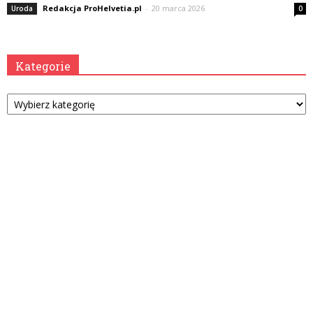
Redakcja ProHelvetia.pl
-
20 marca 2026
Uroda
0
Kategorie
Kategorie