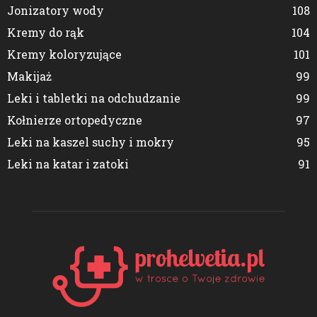
Jonizatory wody
108
Kremy do rąk
104
Kremy koloryzujące
101
Makijaż
99
Leki i tabletki na odchudzanie
99
Kołnierze ortopedyczne
97
Leki na kaszel suchy i mokry
95
Leki na katar i zatoki
91