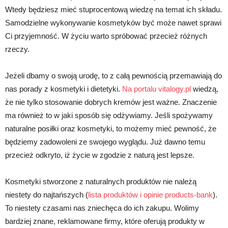
Wtedy będziesz mieć stuprocentową wiedzę na temat ich składu.
Samodzielne wykonywanie kosmetyków być może nawet sprawi
Ci przyjemność. W życiu warto spróbować przecież różnych
rzeczy.
Jeżeli dbamy o swoją urodę, to z całą pewnością przemawiają do
nas porady z kosmetyki i dietetyki.
Na portalu vitalogy.pl
wiedzą,
że nie tylko stosowanie dobrych kremów jest ważne. Znaczenie
ma również to w jaki sposób się odżywiamy. Jeśli spożywamy
naturalne posiłki oraz kosmetyki, to możemy mieć pewność, że
będziemy zadowoleni ze swojego wyglądu. Już dawno temu
przecież odkryto, iż życie w zgodzie z naturą jest lepsze.
Kosmetyki stworzone z naturalnych produktów nie należą
niestety do najtańszych (
lista produktów i opinie products-bank
).
To niestety czasami nas zniechęca do ich zakupu. Wolimy
bardziej znane, reklamowane firmy, które oferują produkty w