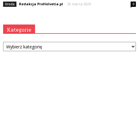
Redakcja ProHelvetia.pl
-
20 marca 2026
Uroda
0
Kategorie
Kategorie