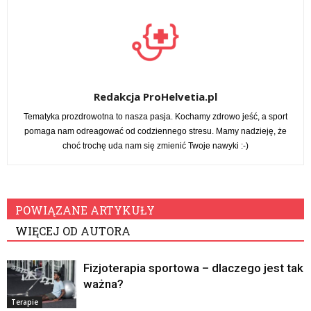
Redakcja ProHelvetia.pl
Tematyka prozdrowotna to nasza pasja. Kochamy zdrowo jeść, a sport
pomaga nam odreagować od codziennego stresu. Mamy nadzieję, że
choć trochę uda nam się zmienić Twoje nawyki :-)
POWIĄZANE ARTYKUŁY
WIĘCEJ OD AUTORA
Fizjoterapia sportowa – dlaczego jest tak
ważna?
Terapie