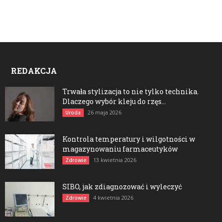
REDAKCJA
Trwała stylizacja to nie tylko technika.
Dlaczego wybór kleju do rzęs...
26 maja 2026
Uroda
Kontrola temperatury i wilgotności w
magazynowaniu farmaceutyków
13 kwietnia 2026
Zdrowie
SIBO, jak zdiagnozować i wyleczyć
4 kwietnia 2026
Zdrowie