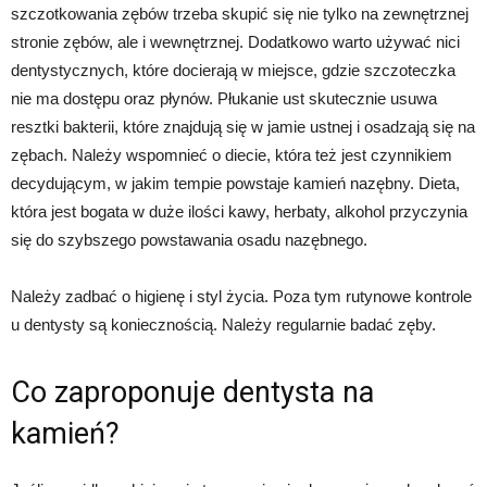
szczotkowania zębów trzeba skupić się nie tylko na zewnętrznej
stronie zębów, ale i wewnętrznej. Dodatkowo warto używać nici
dentystycznych, które docierają w miejsce, gdzie szczoteczka
nie ma dostępu oraz płynów. Płukanie ust skutecznie usuwa
resztki bakterii, które znajdują się w jamie ustnej i osadzają się na
zębach. Należy wspomnieć o diecie, która też jest czynnikiem
decydującym, w jakim tempie powstaje kamień nazębny. Dieta,
która jest bogata w duże ilości kawy, herbaty, alkohol przyczynia
się do szybszego powstawania osadu nazębnego.
Należy zadbać o higienę i styl życia. Poza tym rutynowe kontrole
u dentysty są koniecznością. Należy regularnie badać zęby.
Co zaproponuje dentysta na
kamień?