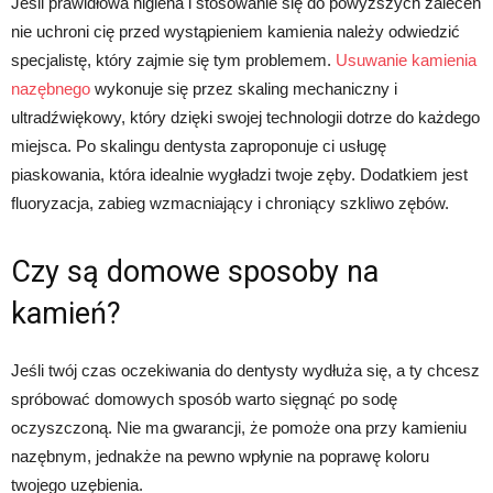
Jeśli prawidłowa higiena i stosowanie się do powyższych zaleceń
nie uchroni cię przed wystąpieniem kamienia należy odwiedzić
specjalistę, który zajmie się tym problemem.
Usuwanie kamienia
nazębnego
wykonuje się przez skaling mechaniczny i
ultradźwiękowy, który dzięki swojej technologii dotrze do każdego
miejsca. Po skalingu dentysta zaproponuje ci usługę
piaskowania, która idealnie wygładzi twoje zęby. Dodatkiem jest
fluoryzacja, zabieg wzmacniający i chroniący szkliwo zębów.
Czy są domowe sposoby na
kamień?
Jeśli twój czas oczekiwania do dentysty wydłuża się, a ty chcesz
spróbować domowych sposób warto sięgnąć po sodę
oczyszczoną. Nie ma gwarancji, że pomoże ona przy kamieniu
nazębnym, jednakże na pewno wpłynie na poprawę koloru
twojego uzębienia.