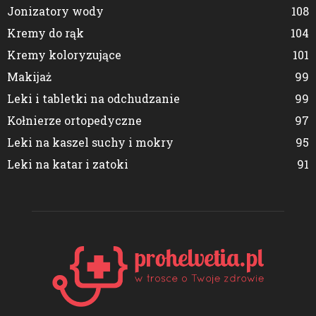
Jonizatory wody
108
Kremy do rąk
104
Kremy koloryzujące
101
Makijaż
99
Leki i tabletki na odchudzanie
99
Kołnierze ortopedyczne
97
Leki na kaszel suchy i mokry
95
Leki na katar i zatoki
91