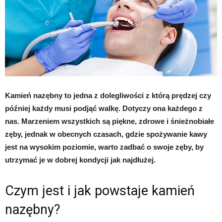
Kamień nazębny to jedna z dolegliwości z którą prędzej czy
później każdy musi podjąć walkę. Dotyczy ona każdego z
nas. Marzeniem wszystkich są piękne, zdrowe i śnieżnobiałe
zęby, jednak w obecnych czasach, gdzie spożywanie kawy
jest na wysokim poziomie, warto zadbać o swoje zęby, by
utrzymać je w dobrej kondycji jak najdłużej.
Czym jest i jak powstaje kamień
nazębny?