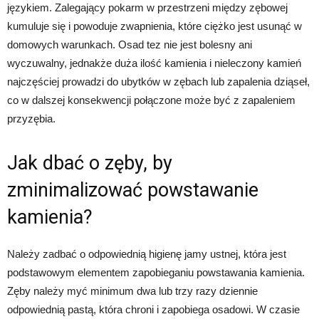
językiem. Zalegający pokarm w przestrzeni między zębowej
kumuluje się i powoduje zwapnienia, które ciężko jest usunąć w
domowych warunkach. Osad tez nie jest bolesny ani
wyczuwalny, jednakże duża ilość kamienia i nieleczony kamień
najczęściej prowadzi do ubytków w zębach lub zapalenia dziąseł,
co w dalszej konsekwencji połączone może być z zapaleniem
przyzębia.
Jak dbać o zęby, by
zminimalizować powstawanie
kamienia?
Należy zadbać o odpowiednią higienę jamy ustnej, która jest
podstawowym elementem zapobieganiu powstawania kamienia.
Zęby należy myć minimum dwa lub trzy razy dziennie
odpowiednią pastą, która chroni i zapobiega osadowi. W czasie