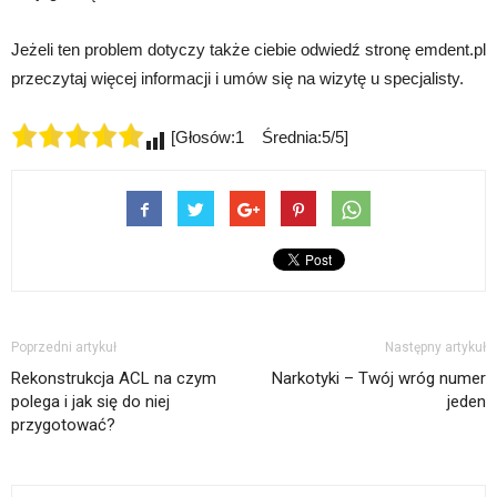
Jeżeli ten problem dotyczy także ciebie odwiedź stronę emdent.pl
przeczytaj więcej informacji i umów się na wizytę u specjalisty.
[Głosów:1 Średnia:5/5]
Poprzedni artykuł
Następny artykuł
Rekonstrukcja ACL na czym
Narkotyki – Twój wróg numer
polega i jak się do niej
jeden
przygotować?