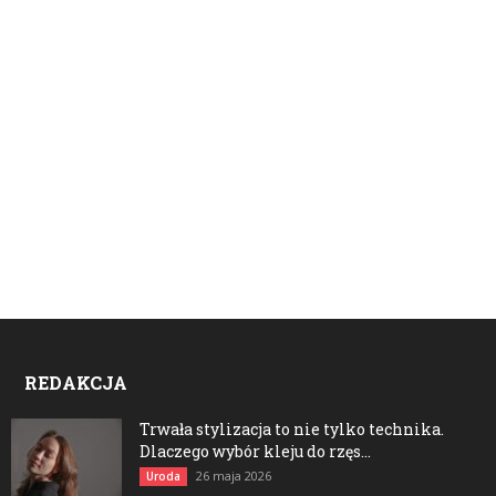
REDAKCJA
Trwała stylizacja to nie tylko technika.
Dlaczego wybór kleju do rzęs...
26 maja 2026
Uroda