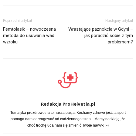
Poprzedni artykuł
Następny artykuł
Femtolasik – nowoczesna
Wrastające paznokcie w Gdyni –
metoda do usuwania wad
jak poradzić sobie z tym
wzroku
problemem?
Redakcja ProHelvetia.pl
Tematyka prozdrowotna to nasza pasja. Kochamy zdrowo jeść, a sport
pomaga nam odreagować od codziennego stresu. Mamy nadzieję, że
choć trochę uda nam się zmienić Twoje nawyki :-)