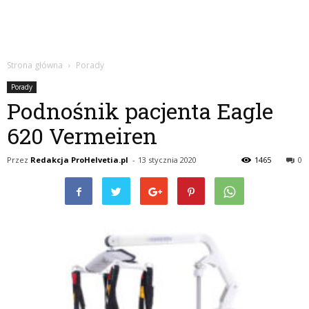
Strona główna
Porady
Porady
Podnośnik pacjenta Eagle
620 Vermeiren
Przez
Redakcja ProHelvetia.pl
-
13 stycznia 2020
1465
0