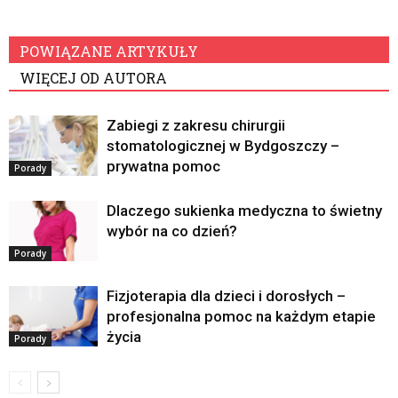
POWIĄZANE ARTYKUŁY
WIĘCEJ OD AUTORA
Zabiegi z zakresu chirurgii
stomatologicznej w Bydgoszczy –
prywatna pomoc
Porady
Dlaczego sukienka medyczna to świetny
wybór na co dzień?
Porady
Fizjoterapia dla dzieci i dorosłych –
profesjonalna pomoc na każdym etapie
życia
Porady