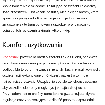
lekkie konstrukcje składane, zajmujące po złożeniu niewielką
ilość przestrzeni. Doskonale posłużą więc pielęgniarkom, które
sprawują opiekę nad kilkoma pacjentami jednocześnie i
zmuszone są to transportowania urządzenia w bagażniku
pojazdu. Ich rozłożenie zajmuje tylko chwilę.
Komfort użytkowania
Podnośniki
prezentują bardzo szeroki zakres ruchu, ponieważ
umożliwiają uniesienie pacjenta nie tylko z łóżka, ale także z
podłogi. Ma to ogromne znaczenie w klinikach rehabilitacyjnych,
gdzie z racji wykonywanych ćwiczeń, pacjent przyjmuje
najróżniejsze pozycje. Urządzenie zostało tak skonstruowane,
aby wszelkie elementy mogły być jak najbardziej ruchome.
Przykładem jest tu choćby rama jezdna gwarantująca płynną
regulację oraz zapewniająca stabilność poprzez odpowiednie