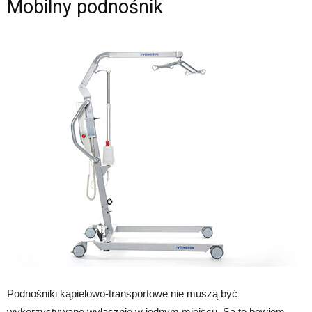
Mobilny podnośnik
Podnośniki kąpielowo-transportowe nie muszą być
wykorzystywane wyłącznie w jednym miejscu. Są to bowiem