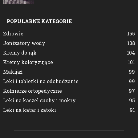
POPULARNE KATEGORIE
Zdrowie
155
Jonizatory wody
108
Kremy do rąk
104
Kremy koloryzujące
101
Makijaż
99
Leki i tabletki na odchudzanie
99
Kołnierze ortopedyczne
97
Leki na kaszel suchy i mokry
95
Leki na katar i zatoki
91