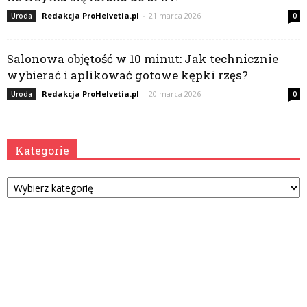
Redakcja ProHelvetia.pl
-
21 marca 2026
Uroda
0
Salonowa objętość w 10 minut: Jak technicznie
wybierać i aplikować gotowe kępki rzęs?
Redakcja ProHelvetia.pl
-
20 marca 2026
Uroda
0
Kategorie
Kategorie