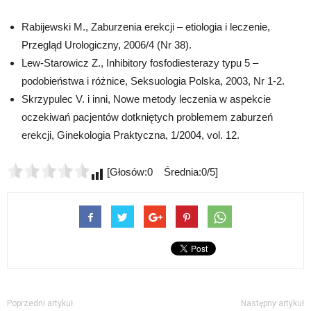
Rabijewski M., Zaburzenia erekcji – etiologia i leczenie,
Przegląd Urologiczny, 2006/4 (Nr 38).
Lew-Starowicz Z., Inhibitory fosfodiesterazy typu 5 –
podobieństwa i różnice, Seksuologia Polska, 2003, Nr 1-2.
Skrzypulec V. i inni, Nowe metody leczenia w aspekcie
oczekiwań pacjentów dotkniętych problemem zaburzeń
erekcji, Ginekologia Praktyczna, 1/2004, vol. 12.
[Głosów:0 Średnia:0/5]
Poprzedni artykuł
Następny artykuł