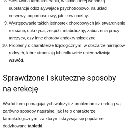
Stosowana farmakoterapia, w skład której wchodzą
substancje oddziaływające psychotropowo, na układ
nerwowy, odpornościowy, jak i krwionośny.
Występowanie takich jednostek chorobowych jak stwardnienie
rozsiane, cukrzyca, zespół metaboliczny, zaburzenia pracy
tarczycy, czy inne choroby endokrynologiczne.
Problemy o charakterze fizjologicznym, w obszarze narządów
rodnych, które utrudniają lub całkowicie uniemożliwiają
wzwód
.
Sprawdzone i skuteczne sposoby
na erekcję
Wśród form pomagających walczyć z problemami z erekcją są
zarówno sposoby naturalne, jak i te o charakterze
farmakologicznym, za którymi skrywają się popularne,
dedykowane
tabletki
.