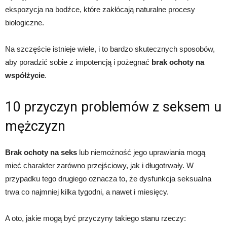
ekspozycja na bodźce, które zakłócają naturalne procesy
biologiczne.
Na szczęście istnieje wiele, i to bardzo skutecznych sposobów,
aby poradzić sobie z impotencją i pożegnać
brak ochoty na
współżycie
.
10 przyczyn problemów z seksem u
mężczyzn
Brak ochoty na seks
lub niemożność jego uprawiania mogą
mieć charakter zarówno przejściowy, jak i długotrwały. W
przypadku tego drugiego oznacza to, że dysfunkcja seksualna
trwa co najmniej kilka tygodni, a nawet i miesięcy.
A oto, jakie mogą być przyczyny takiego stanu rzeczy: