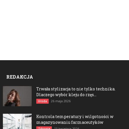
REDAKCJA
Trwała stylizacja to nie tylko technika.
Dlaczego wybór kleju do rzęs...
26 maja 2026
Uroda
Kontrola temperatury i wilgotności w
magazynowaniu farmaceutyków
13 kwietnia 2026
Zdrowie