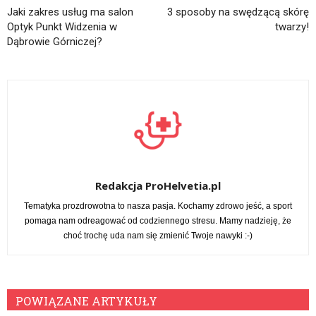
Jaki zakres usług ma salon
3 sposoby na swędzącą skórę
Optyk Punkt Widzenia w
twarzy!
Dąbrowie Górniczej?
Redakcja ProHelvetia.pl
Tematyka prozdrowotna to nasza pasja. Kochamy zdrowo jeść, a sport
pomaga nam odreagować od codziennego stresu. Mamy nadzieję, że
choć trochę uda nam się zmienić Twoje nawyki :-)
POWIĄZANE ARTYKUŁY