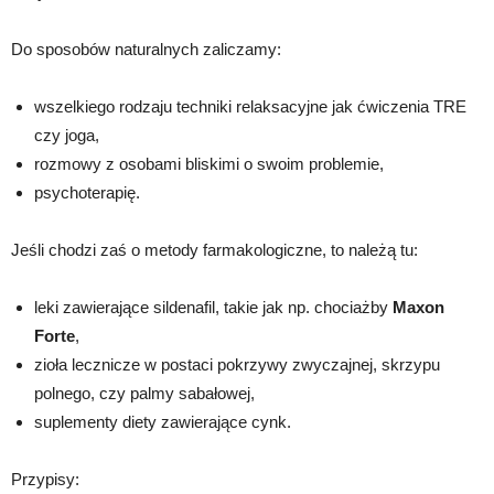
Do sposobów naturalnych zaliczamy:
wszelkiego rodzaju techniki relaksacyjne jak ćwiczenia TRE
czy joga,
rozmowy z osobami bliskimi o swoim problemie,
psychoterapię.
Jeśli chodzi zaś o metody farmakologiczne, to należą tu:
leki zawierające sildenafil, takie jak np. chociażby
Maxon
Forte
,
zioła lecznicze w postaci pokrzywy zwyczajnej, skrzypu
polnego, czy palmy sabałowej,
suplementy diety zawierające cynk.
Przypisy: